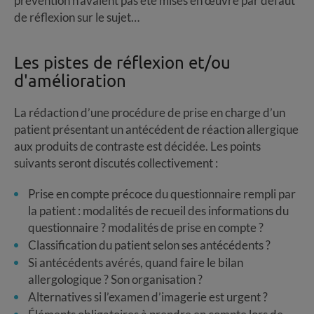
prévention n’avaient pas été mises en œuvre par défaut
de réflexion sur le sujet…
Les pistes de réflexion et/ou
d'amélioration
La rédaction d’une procédure de prise en charge d’un
patient présentant un antécédent de réaction allergique
aux produits de contraste est décidée. Les points
suivants seront discutés collectivement :
Prise en compte précoce du questionnaire rempli par
la patient : modalités de recueil des informations du
questionnaire ? modalités de prise en compte ?
Classification du patient selon ses antécédents ?
Si antécédents avérés, quand faire le bilan
allergologique ? Son organisation ?
Alternatives si l’examen d’imagerie est urgent ?