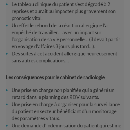
Le tableau clinique du patient s’est dégradé à 2
reprises et aurait pu impacter plus gravement son
pronostic vital.
Un effet le rebond de la réaction allergique l’a
empêché de travailler… avec un impact sur
l’organisation de sa vie personnelle… (il devait partir
en voyage d’affaires 3 jours plus tard…).
Des suites à cet accident allergique heureusement
sans autres complications…
Les conséquences pour le cabinet de radiologie
Une prise en charge non planifiée qui a généré un
retard dans le planning des RDV suivants.
Une prise en charge à organiser pour la surveillance
du patient en secteur bénéficiant d’un monitorage
des paramètres vitaux.
Une demande d’indemnisation du patient qui estime