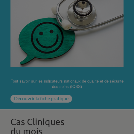
Tout savoir sur les indicateurs nationaux de qualité et de sécurité
des soins (IQSS)
Découvrir la fiche pratique
Cas Cliniques
du mois