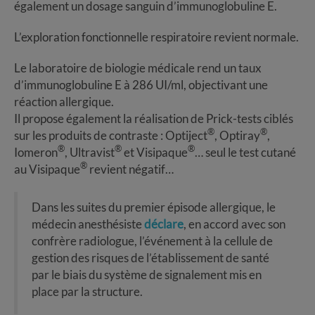
également un dosage sanguin d’immunoglobuline E.
L’exploration fonctionnelle respiratoire revient normale.
Le laboratoire de biologie médicale rend un taux
d’immunoglobuline E à 286 UI/ml, objectivant une
réaction allergique.
Il propose également la réalisation de Prick-tests ciblés
®
®
sur les produits de contraste : Optiject
, Optiray
,
®
®
®
Iomeron
, Ultravist
et Visipaque
… seul le test cutané
®
au Visipaque
revient négatif…
Dans les suites du premier épisode allergique, le
médecin anesthésiste
déclare
, en accord avec son
confrère radiologue, l’événement à la cellule de
gestion des risques de l’établissement de santé
par le biais du système de signalement mis en
place par la structure.