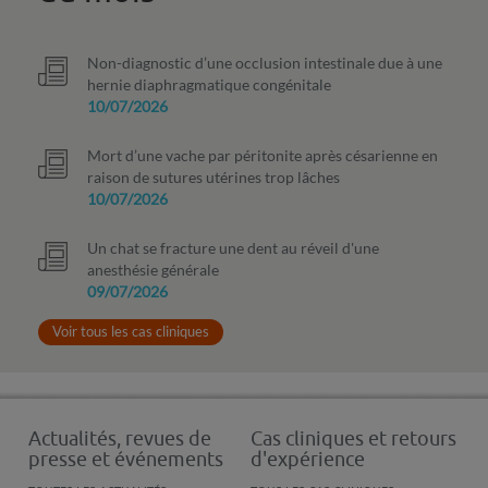
Non-diagnostic d’une occlusion intestinale due à une
hernie diaphragmatique congénitale
10/07/2026
Mort d’une vache par péritonite après césarienne en
raison de sutures utérines trop lâches
10/07/2026
Un chat se fracture une dent au réveil d'une
anesthésie générale
09/07/2026
Voir tous les cas cliniques
Actualités, revues de
Cas cliniques et retours
presse et événements
d'expérience