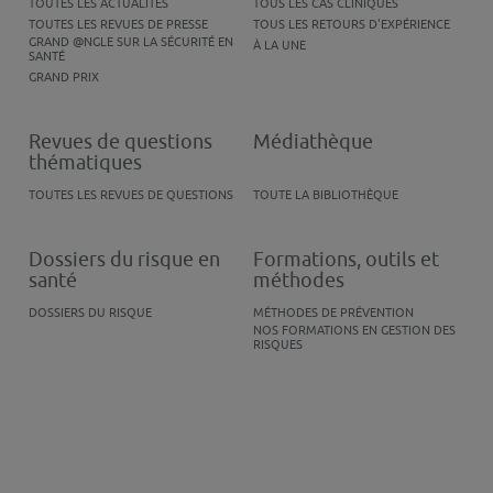
TOUTES LES ACTUALITÉS
TOUS LES CAS CLINIQUES
TOUTES LES REVUES DE PRESSE
TOUS LES RETOURS D'EXPÉRIENCE
GRAND @NGLE SUR LA SÉCURITÉ EN
À LA UNE
SANTÉ
GRAND PRIX
Revues de questions
Médiathèque
thématiques
TOUTES LES REVUES DE QUESTIONS
TOUTE LA BIBLIOTHÈQUE
Dossiers du risque en
Formations, outils et
santé
méthodes
DOSSIERS DU RISQUE
MÉTHODES DE PRÉVENTION
NOS FORMATIONS EN GESTION DES
RISQUES