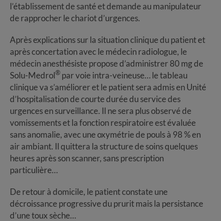
l’établissement de santé et demande au manipulateur
de rapprocher le chariot d’urgences.
Après explications sur la situation clinique du patient et
après concertation avec le médecin radiologue, le
médecin anesthésiste propose d’administrer 80 mg de
®
Solu-Medrol
par voie intra-veineuse… le tableau
clinique va s’améliorer et le patient sera admis en Unité
d’hospitalisation de courte durée du service des
urgences en surveillance. Il ne sera plus observé de
vomissements et la fonction respiratoire est évaluée
sans anomalie, avec une oxymétrie de pouls à 98 % en
air ambiant. Il quittera la structure de soins quelques
heures après son scanner, sans prescription
particulière…
De retour à domicile, le patient constate une
décroissance progressive du prurit mais la persistance
d’une toux sèche…