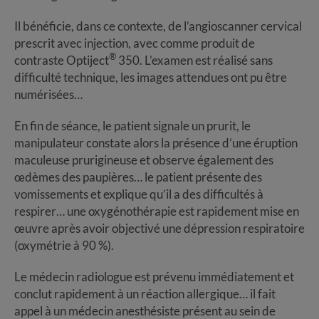
Il bénéficie, dans ce contexte, de l’angioscanner cervical
prescrit avec injection, avec comme produit de
®
contraste Optiject
350. L’examen est réalisé sans
difficulté technique, les images attendues ont pu être
numérisées…
En fin de séance, le patient signale un prurit, le
manipulateur constate alors la présence d’une éruption
maculeuse prurigineuse et observe également des
œdèmes des paupières… le patient présente des
vomissements et explique qu’il a des difficultés à
respirer… une oxygénothérapie est rapidement mise en
œuvre après avoir objectivé une dépression respiratoire
(oxymétrie à 90 %).
Le médecin radiologue est prévenu immédiatement et
conclut rapidement à un réaction allergique… il fait
appel à un médecin anesthésiste présent au sein de