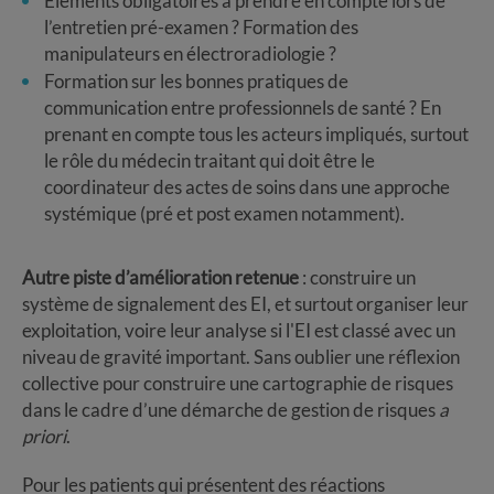
Éléments obligatoires à prendre en compte lors de
l’entretien pré-examen ? Formation des
manipulateurs en électroradiologie ?
Formation sur les bonnes pratiques de
communication entre professionnels de santé ? En
prenant en compte tous les acteurs impliqués, surtout
le rôle du médecin traitant qui doit être le
coordinateur des actes de soins dans une approche
systémique (pré et post examen notamment).
Autre piste d’amélioration retenue
: construire un
système de signalement des EI, et surtout organiser leur
exploitation, voire leur analyse si l'EI est classé avec un
niveau de gravité important. Sans oublier une réflexion
collective pour construire une cartographie de risques
dans le cadre d’une démarche de gestion de risques
a
priori
.
Pour les patients qui présentent des réactions