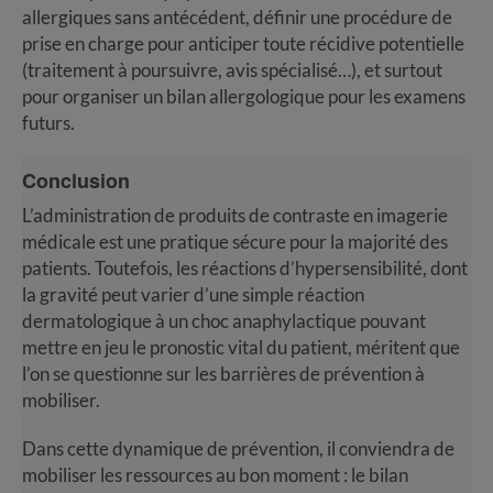
allergiques sans antécédent, définir une procédure de
prise en charge pour anticiper toute récidive potentielle
(traitement à poursuivre, avis spécialisé…), et surtout
pour organiser un bilan allergologique pour les examens
futurs.
Conclusion
L’administration de produits de contraste en imagerie
médicale est une pratique sécure pour la majorité des
patients. Toutefois, les réactions d’hypersensibilité, dont
la gravité peut varier d’une simple réaction
dermatologique à un choc anaphylactique pouvant
mettre en jeu le pronostic vital du patient, méritent que
l’on se questionne sur les barrières de prévention à
mobiliser.
Dans cette dynamique de prévention, il conviendra de
mobiliser les ressources au bon moment : le bilan