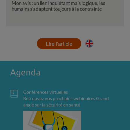
Mon avis : un lien inquiétant mais logique, les
humains s'adaptent toujours à la contrainte
Lire l'article
Agenda
Conférences virtuelles
Retrouvez nos prochains webinaires Grand
angle sur la sécurité en santé