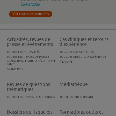
16/06/2026
Voir toutes les actualités
Actualités, revues de
Cas cliniques et retours
presse et événements
d'expérience
TOUTES LES ACTUALITÉS
TOUS LES CAS CLINIQUES
TOUTES LES REVUES DE PRESSE
TOUS LES RETOURS D'EXPÉRIENCE
GRAND @NGLE SUR LA SÉCURITÉ EN
À LA UNE
SANTÉ
GRAND PRIX
Revues de questions
Médiathèque
thématiques
TOUTES LES REVUES DE QUESTIONS
TOUTE LA BIBLIOTHÈQUE
Dossiers du risque en
Formations, outils et