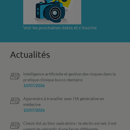
Voir les prochaines dates et s'inscrire
Actualités
Intelligence artificielle et gestion des risques dans la
pratique clinique bucco-dentaire
10/07/2026
Apprendre à travailler avec l'IA générative en
médecine
10/07/2026
Check-list au bloc opératoire : le déclin est net, il est
urgent de rebondir d’une façon différente