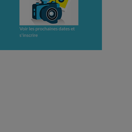
Voir les prochaines dates et
s'inscrire