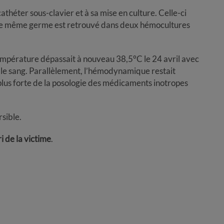
cathéter sous-clavier et à sa mise en culture. Celle-ci
Le même germe est retrouvé dans deux hémocultures
 température dépassait à nouveau 38,5°C le 24 avril avec
le sang. Parallèlement, l’hémodynamique restait
plus forte de la posologie des médicaments inotropes
rsible.
 de la victime
.