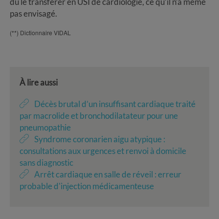
dû le transférer en USI de cardiologie, ce qu’il n’a même
pas envisagé.
(**) Dictionnaire VIDAL
À lire aussi
Décès brutal d’un insuffisant cardiaque traité
par macrolide et bronchodilatateur pour une
pneumopathie
Syndrome coronarien aigu atypique :
consultations aux urgences et renvoi à domicile
sans diagnostic
Arrêt cardiaque en salle de réveil : erreur
probable d'injection médicamenteuse