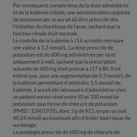
Par conséquent, compte tenu de la dose administrée
et de la kaliémie initiale, une administration conjointe
de potassium per os aurait dû être prescrite dès
l’initiation du diurétique de l’anse, sachant que la
fonction rénale était normale.
Le contrôle de la kaliémie à J16 au matin retrouve
une valeur à 3,2 mmol/L. La dose prescrite de
potassium est de 600 mg administrée per os et
uniquement à midi, sachant que la prescription
suivante de 600 mg était prévue à J17 à 8h. Il est
estimé que, pour une augmentation de 0,3 mmol/L de
la kaliémie permettant d’atteindre 3,5 mmol/l de
kaliémie, il aurait été nécessaire d’administrer chez
un patient normo rénal entre 50 et 100 mmol de
potassium sous forme de chlorure de potassium
(PMID : 12401935), donc 3 g de KCL en per os (soit
40,24 mmol) au maximum afin d’éviter tout risque de
surdosage.
La posologie prescrite de 600 mg de chlorure de