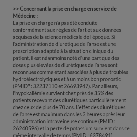
>> Concernant la prise en charge en service de
Médecine :
La prise en charge n’a pas été conduite
conformément aux règles de l’art et aux données
acquises de la science médicale de l’époque. Si
l’administration de diurétique de l’anse est une
prescription adaptée à la situation clinique du
patient, il est néanmoins noté d’une part que des
doses plus élevées de diurétiques de l’anse sont
reconnues comme étant associées à plus de troubles
hydroélectrolytiques et à un moins bon pronostic
(PMID
*
: 32237110 et 26693947). Par ailleurs,
l’hypokaliémie survient chez près de 35% des
patients recevant des diurétiques particulièrement
chez ceux de plus de 70 ans. L'effet des diurétiques
de l’anse est maximum dans les 3 heures après leur
administration intraveineuse continue (PMID :
26240596) et la perte de potassium survient dans ce
même intervalle de temps (PMID : 6378491).