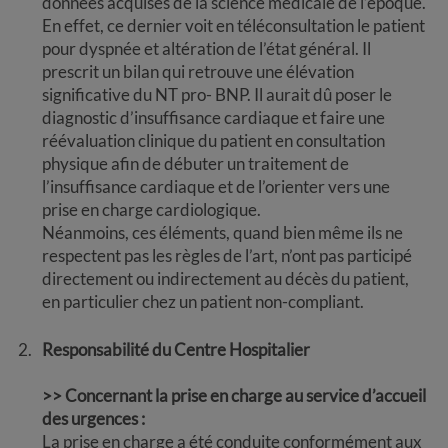
données acquises de la science médicale de l’époque.
En effet, ce dernier voit en téléconsultation le patient
pour dyspnée et altération de l’état général. Il
prescrit un bilan qui retrouve une élévation
significative du NT pro- BNP. Il aurait dû poser le
diagnostic d’insuffisance cardiaque et faire une
réévaluation clinique du patient en consultation
physique afin de débuter un traitement de
l’insuffisance cardiaque et de l’orienter vers une
prise en charge cardiologique.
Néanmoins, ces éléments, quand bien même ils ne
respectent pas les règles de l’art, n’ont pas participé
directement ou indirectement au décès du patient,
en particulier chez un patient non-compliant.
Responsabilité du Centre Hospitalier
>> Concernant la prise en charge au service d’accueil
des urgences :
La prise en charge a été conduite conformément aux