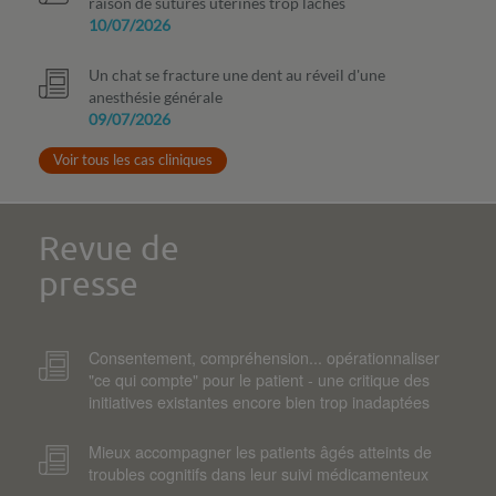
raison de sutures utérines trop lâches
10/07/2026
Un chat se fracture une dent au réveil d'une
anesthésie générale
09/07/2026
Voir tous les cas cliniques
Revue de
presse
Consentement, compréhension... opérationnaliser
"ce qui compte" pour le patient - une critique des
initiatives existantes encore bien trop inadaptées
Mieux accompagner les patients âgés atteints de
troubles cognitifs dans leur suivi médicamenteux