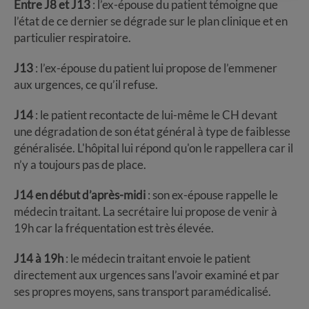
Entre J8 et J13
: l’ex-épouse du patient témoigne que
l’état de ce dernier se dégrade sur le plan clinique et en
particulier respiratoire.
J13
: l’ex-épouse du patient lui propose de l’emmener
aux urgences, ce qu’il refuse.
J14
: le patient recontacte de lui-même le CH devant
une dégradation de son état général à type de faiblesse
généralisée. L'hôpital lui répond qu'on le rappellera car il
n’y a toujours pas de place.
J14 en début d’après-midi
: son ex-épouse rappelle le
médecin traitant. La secrétaire lui propose de venir à
19h car la fréquentation est très élevée.
J14 à 19h
: le médecin traitant envoie le patient
directement aux urgences sans l’avoir examiné et par
ses propres moyens, sans transport paramédicalisé.