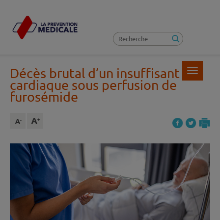
Décès brutal d’un insuffisant
Toggle
navigatio
cardiaque sous perfusion de
furosémide