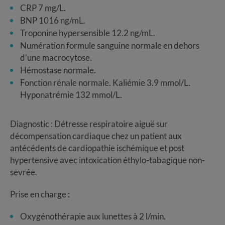
CRP 7 mg/L.
BNP 1016 ng/mL.
Troponine hypersensible 12.2 ng/mL.
Numération formule sanguine normale en dehors
d’une macrocytose.
Hémostase normale.
Fonction rénale normale. Kaliémie 3.9 mmol/L.
Hyponatrémie 132 mmol/L.
Diagnostic : Détresse respiratoire aiguë sur
décompensation cardiaque chez un patient aux
antécédents de cardiopathie ischémique et post
hypertensive avec intoxication éthylo-tabagique non-
sevrée.
Prise en charge :
Oxygénothérapie aux lunettes à 2 l/min.