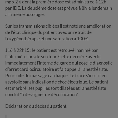
mg x 2 /j dont la première dose est administrée à 12h
par IDE. La deuxième dose est prévue à 8h le lendemain
à la même posologie.
Sur les transmissions ciblées il est noté une amélioration
de l’état clinique du patient avec un retrait de
l'oxygénothérapie et une saturation à 100%.
J16 à 22h15 : le patient est retrouvé inanimé par
l'infirmière lors de son tour. Cette dernière avertit
immédiatement l'interne de garde qui pose le diagnostic
d'arrêt cardiocirculatoire et fait appel à l'anesthésiste.
Poursuite du massage cardiaque. Le tracé s’inscrit en
asystolie sans indication de choc électrique. Le patient
est marbré, ses pupilles sont dilatées et l'anesthésiste
conclut "à des signes de décortication".
Déclaration du décès du patient.