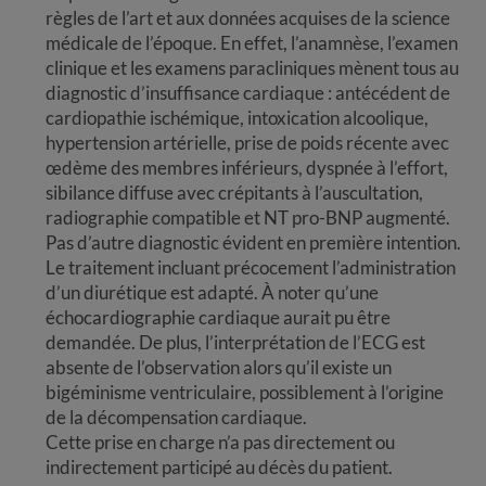
règles de l’art et aux données acquises de la science
médicale de l’époque. En effet, l’anamnèse, l’examen
clinique et les examens paracliniques mènent tous au
diagnostic d’insuffisance cardiaque : antécédent de
cardiopathie ischémique, intoxication alcoolique,
hypertension artérielle, prise de poids récente avec
œdème des membres inférieurs, dyspnée à l’effort,
sibilance diffuse avec crépitants à l’auscultation,
radiographie compatible et NT pro-BNP augmenté.
Pas d’autre diagnostic évident en première intention.
Le traitement incluant précocement l’administration
d’un diurétique est adapté. À noter qu’une
échocardiographie cardiaque aurait pu être
demandée. De plus, l’interprétation de l’ECG est
absente de l’observation alors qu’il existe un
bigéminisme ventriculaire, possiblement à l’origine
de la décompensation cardiaque.
Cette prise en charge n’a pas directement ou
indirectement participé au décès du patient.