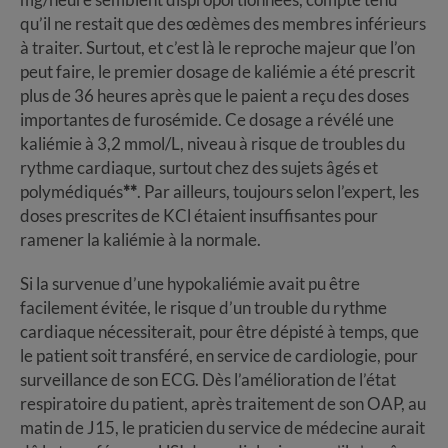
qu’il ne restait que des œdèmes des membres inférieurs
à traiter. Surtout, et c’est là le reproche majeur que l’on
peut faire, le premier dosage de kaliémie a été prescrit
plus de 36 heures après que le paient a reçu des doses
importantes de furosémide. Ce dosage a révélé une
kaliémie à 3,2 mmol/L, niveau à risque de troubles du
rythme cardiaque, surtout chez des sujets âgés et
polymédiqués
**
. Par ailleurs, toujours selon l’expert, les
doses prescrites de KCl étaient insuffisantes pour
ramener la kaliémie à la normale.
Si la survenue d’une hypokaliémie avait pu être
facilement évitée, le risque d’un trouble du rythme
cardiaque nécessiterait, pour être dépisté à temps, que
le patient soit transféré, en service de cardiologie, pour
surveillance de son ECG. Dès l’amélioration de l’état
respiratoire du patient, après traitement de son OAP, au
matin de J15, le praticien du service de médecine aurait