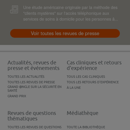
Une étude américaine originale par la méthode des
"clients mystères" sur l'accès téléphonique aux
services de soins à domicile pour les personnes â...
Voir toutes les revues de presse
Actualités, revues de
Cas cliniques et retours
presse et événements
d'expérience
TOUTES LES ACTUALITÉS
TOUS LES CAS CLINIQUES
TOUTES LES REVUES DE PRESSE
TOUS LES RETOURS D'EXPÉRIENCE
GRAND @NGLE SUR LA SÉCURITÉ EN
À LA UNE
SANTÉ
GRAND PRIX
Revues de questions
Médiathèque
thématiques
TOUTES LES REVUES DE QUESTIONS
TOUTE LA BIBLIOTHÈQUE