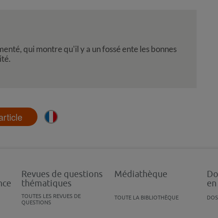
menté, qui montre qu'il y a un fossé ente les bonnes
ité.
'article
Revues de questions
Médiathèque
Do
nce
thématiques
en
TOUTES LES REVUES DE
TOUTE LA BIBLIOTHÈQUE
DOS
QUESTIONS