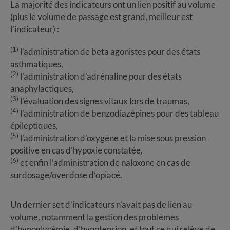
La majorité des indicateurs ont un lien positif au volume
(plus le volume de passage est grand, meilleur est
l’indicateur) :
(1)
l’administration de beta agonistes pour des états
asthmatiques,
(2)
l’administration d’adrénaline pour des états
anaphylactiques,
(3)
l’évaluation des signes vitaux lors de traumas,
(4)
l’administration de benzodiazépines pour des tableau
épileptiques,
(5)
l’administration d’oxygène et la mise sous pression
positive en cas d’hypoxie constatée,
(6)
et enfin l’administration de naloxone en cas de
surdosage/overdose d’opiacé.
Un dernier set d’indicateurs n’avait pas de lien au
volume, notamment la gestion des problèmes
d’hypoglycémie, d’hypotension, et tout ce qui relève de