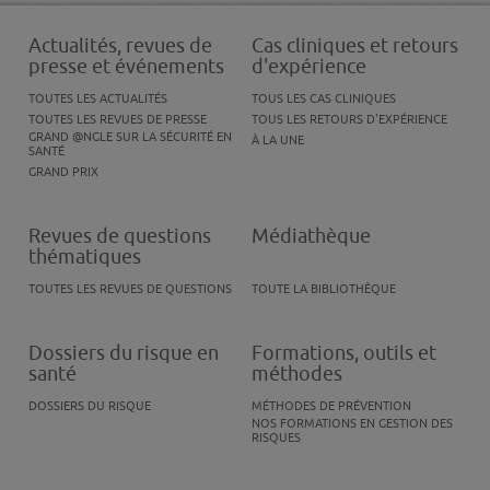
Actualités, revues de
Cas cliniques et retours
presse et événements
d'expérience
TOUTES LES ACTUALITÉS
TOUS LES CAS CLINIQUES
TOUTES LES REVUES DE PRESSE
TOUS LES RETOURS D'EXPÉRIENCE
GRAND @NGLE SUR LA SÉCURITÉ EN
À LA UNE
SANTÉ
GRAND PRIX
Revues de questions
Médiathèque
thématiques
TOUTES LES REVUES DE QUESTIONS
TOUTE LA BIBLIOTHÈQUE
Dossiers du risque en
Formations, outils et
santé
méthodes
DOSSIERS DU RISQUE
MÉTHODES DE PRÉVENTION
NOS FORMATIONS EN GESTION DES
RISQUES