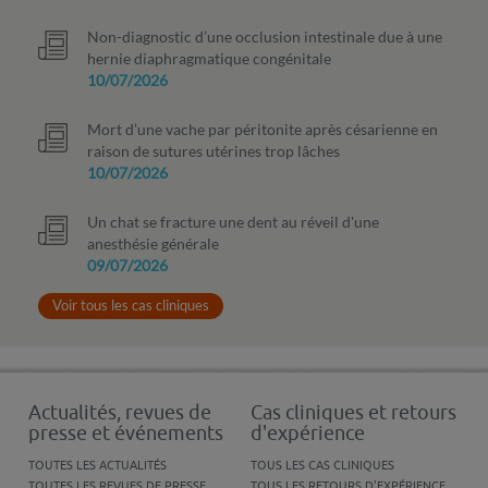
Non-diagnostic d’une occlusion intestinale due à une
hernie diaphragmatique congénitale
10/07/2026
Mort d’une vache par péritonite après césarienne en
raison de sutures utérines trop lâches
10/07/2026
Un chat se fracture une dent au réveil d'une
anesthésie générale
09/07/2026
Voir tous les cas cliniques
Actualités, revues de
Cas cliniques et retours
presse et événements
d'expérience
TOUTES LES ACTUALITÉS
TOUS LES CAS CLINIQUES
TOUTES LES REVUES DE PRESSE
TOUS LES RETOURS D'EXPÉRIENCE