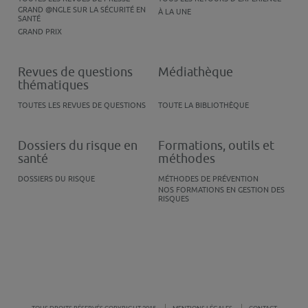
GRAND @NGLE SUR LA SÉCURITÉ EN
À LA UNE
SANTÉ
GRAND PRIX
Revues de questions
Médiathèque
thématiques
TOUTES LES REVUES DE QUESTIONS
TOUTE LA BIBLIOTHÈQUE
Dossiers du risque en
Formations, outils et
santé
méthodes
DOSSIERS DU RISQUE
MÉTHODES DE PRÉVENTION
NOS FORMATIONS EN GESTION DES
RISQUES