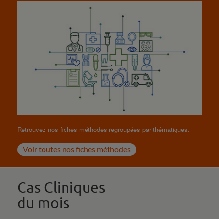
Retrouvez nos fiches méthodes regroupées par thématiques.
Voir toutes nos fiches méthodes
Cas Cliniques
du mois