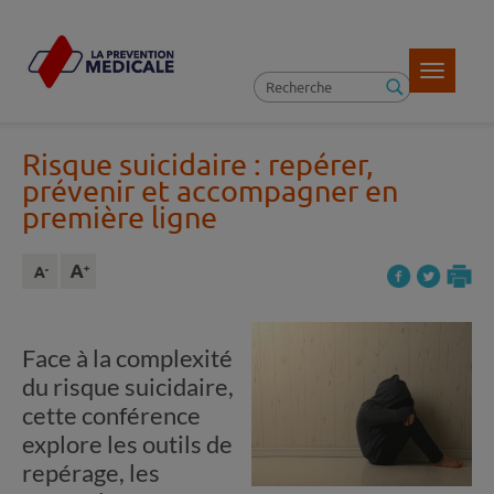
Toggle
navigatio
Risque suicidaire : repérer,
prévenir et accompagner en
première ligne
Face à la complexité
du risque suicidaire,
cette conférence
explore les outils de
repérage, les