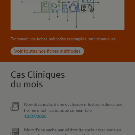
Retrouvez nos fiches méthodes regroupées par thématiques.
Voir toutes nos fiches méthodes
Cas Cliniques
du mois
Non-diagnostic d’une occlusion intestinale due à une
hernie diaphragmatique congénitale
10/07/2026
Mort d’une vache par péritonite après césarienne en