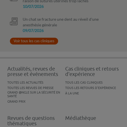
raison de sutures utérines trop lâches
10/07/2026
Un chat se fracture une dent au réveil d'une
anesthésie générale
09/07/2026
Voir tous les cas cliniques
Actualités, revues de
Cas cliniques et retours
presse et événements
d'expérience
TOUTES LES ACTUALITÉS
TOUS LES CAS CLINIQUES
TOUTES LES REVUES DE PRESSE
TOUS LES RETOURS D'EXPÉRIENCE
GRAND @NGLE SUR LA SÉCURITÉ EN
À LA UNE
SANTÉ
GRAND PRIX
Revues de questions
Médiathèque
thématiques