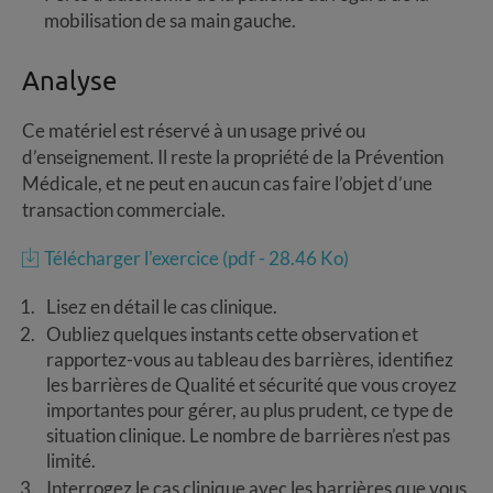
mobilisation de sa main gauche.
Analyse
Ce matériel est réservé à un usage privé ou
d’enseignement. Il reste la propriété de la Prévention
Médicale, et ne peut en aucun cas faire l’objet d’une
transaction commerciale.
Télécharger l'exercice (pdf - 28.46 Ko)
Lisez en détail le cas clinique.
Oubliez quelques instants cette observation et
rapportez-vous au tableau des barrières, identifiez
les barrières de Qualité et sécurité que vous croyez
importantes pour gérer, au plus prudent, ce type de
situation clinique. Le nombre de barrières n’est pas
limité.
Interrogez le cas clinique avec les barrières que vous