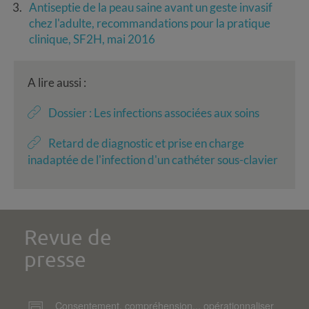
Antiseptie de la peau saine avant un geste invasif
chez l'adulte, recommandations pour la pratique
clinique, SF2H, mai 2016
A lire aussi :
Dossier : Les infections associées aux soins
Retard de diagnostic et prise en charge
inadaptée de l'infection d'un cathéter sous-clavier
Revue de
presse
Consentement, compréhension... opérationnaliser