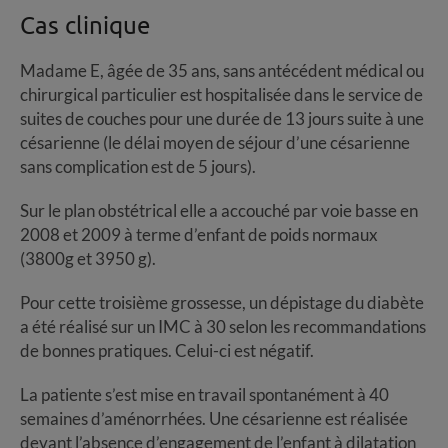
Cas clinique
Madame E, âgée de 35 ans, sans antécédent médical ou
chirurgical particulier est hospitalisée dans le service de
suites de couches pour une durée de 13 jours suite à une
césarienne (le délai moyen de séjour d’une césarienne
sans complication est de 5 jours).
Sur le plan obstétrical elle a accouché par voie basse en
2008 et 2009 à terme d’enfant de poids normaux
(3800g et 3950 g).
Pour cette troisième grossesse, un dépistage du diabète
a été réalisé sur un IMC à 30 selon les recommandations
de bonnes pratiques. Celui-ci est négatif.
La patiente s’est mise en travail spontanément à 40
semaines d’aménorrhées. Une césarienne est réalisée
devant l’absence d’engagement de l’enfant à dilatation