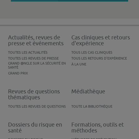
Actualités, revues de
Cas cliniques et retours
presse et événements
d'expérience
TOUTES LES ACTUALITÉS
TOUS LES CAS CLINIQUES
TOUTES LES REVUES DE PRESSE
TOUS LES RETOURS D'EXPÉRIENCE
GRAND @NGLE SUR LA SÉCURITÉ EN
À LA UNE
SANTÉ
GRAND PRIX
Revues de questions
Médiathèque
thématiques
TOUTES LES REVUES DE QUESTIONS
TOUTE LA BIBLIOTHÈQUE
Dossiers du risque en
Formations, outils et
santé
méthodes