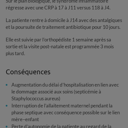
Sur le plan biologique, le syndrome inflammatoire
régresse avec une CRP à 17 à J11 versus 118 à J4.
La patiente rentre à domicile à J14 avec des antalgiques
et la poursuite de traitement antibiotique pour 10 jours.
Elle est suivie par l’orthopédiste 1 semaine après sa
sortie et la visite post-natale est programmée 3 mois
plus tard.
Conséquences
Augmentation du délai d’hospitalisation en lien avec
le dommage associé aux soins (septicémie à
Staphylococcus aureus)
Interruption de l’allaitement maternel pendant la
phase septique avec conséquence possible sur le lien
mère–enfant
Perte d’autonomie de la patiente au regard de la