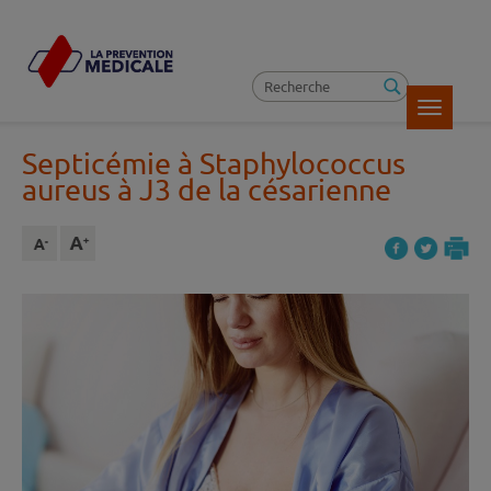
Toggle
navigatio
Septicémie à Staphylococcus
aureus à J3 de la césarienne