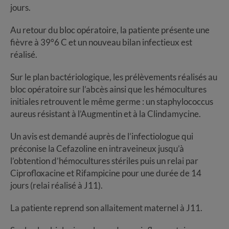
jours.
Au retour du bloc opératoire, la patiente présente une
fièvre à 39°6 C et un nouveau bilan infectieux est
réalisé.
Sur le plan bactériologique, les prélèvements réalisés au
bloc opératoire sur l’abcès ainsi que les hémocultures
initiales retrouvent le même germe : un staphylococcus
aureus résistant à l’Augmentin et à la Clindamycine.
Un avis est demandé auprès de l’infectiologue qui
préconise la Cefazoline en intraveineux jusqu’à
l’obtention d’hémocultures stériles puis un relai par
Ciprofloxacine et Rifampicine pour une durée de 14
jours (relai réalisé à J11).
La patiente reprend son allaitement maternel à J11.