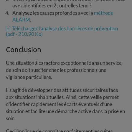
avez identifiées en 2 ; ont-elles tenu ?
Analysez les causes profondes avec la
méthode
ALARM
.
Télécharger l'analyse des barrières de prévention
(pdf - 210.90 Ko)
Conclusion
Une situation à caractère exceptionnel dans un service
de soin doit susciter chez les professionnels une
vigilance particulière.
Il s’agit de développer des attitudes sécuritaires face
aux situations inhabituelles. Ainsi, cette veille permet
d’identifier rapidement les écarts éventuels d’une
situation et facilite une démarche active dans la prise en
soin.
Ceci implique de connaitre parfaitement les suites