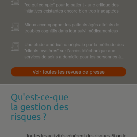
"ce qui compte" pour le patient - une critique des
initiatives existantes encore bien trop inadaptées
Mieux accompagner les patients âgés atteints de
troubles cognitifs dans leur suivi médicamenteux
Une étude américaine originale par la méthode des
"clients mystères" sur l'accès téléphonique aux
services de soins à domicile pour les personnes â...
Voir toutes les revues de presse
Qu'est-ce-que
la gestion des
risques ?
Toutes les activités génèrent des risques. Si on le