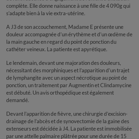
complète. Elle donne naissance à une fille de 4 090g qui
s’adapte bien à la vie extra-utérine.
A J3 de son accouchement, Madame E présente une
douleur accompagnée d’un érythème et d’un œdème de
la main gauche en regard du point de ponction du
cathéter veineux. La patiente est apyrétique.
Le lendemain, devant une majoration des douleurs,
nécessitant des morphiniques et l’apparition d’un trajet
de lymphangite avec un aspect nécrotique au point de
ponction, un traitement par Augmentin et Clindamycine
est débuté. Un avis orthopédique est également
demandé.
Devant l’apparition de fièvre, une chirurgie d’excision-
drainage de l’abcès et de synovectomie de la gaine des
extenseurs est décidée à J4. La patiente est immobilisée
par une attelle palmaire plâtrée pour une durée de 15