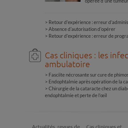
opérée d’une tumeur
Retour d’expérience : erreur d’admin
Absence d'autorisation d'opérer
Retour d’expérience : erreur de prog
Cas cliniques : les infe
ambulatoire
Fasciite nécrosante sur cure de phimos
Endophtalmie après opération de la c
Chirurgie de la cataracte chez un diab
endophtalmie et perte de l’œil
Actualités, revues de
Cas cliniques et