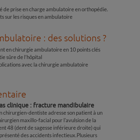
é de prise en charge ambulatoire en orthopédie.
ts sur les risques en ambulatoire
bulatoire : des solutions ?
ent en chirurgie ambulatoire en 10 points clés
tie sûre de l’hôpital
ications avec la chirurgie ambulatoire
entaire
as clinique : fracture mandibulaire
n chirurgien-dentiste adresse son patient à un
irurgien maxillo-facial pour l'avulsion de la
ent 48 (dent de sagesse inférieure droite) qui
 présenté des accidents infectieux.Plusieurs