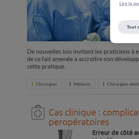
Lire la p
Tout 
De nouvelles lois invitent les praticiens à
de ce fait amenée à accroître son développ
cette pratique.
Chirurgien
Médecin
Chirurgien-dent
Cas clinique : complica
peropératoires
Erreur de côté a