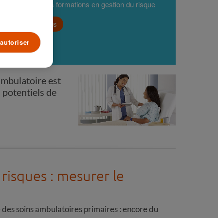
Découvrez nos formations en gestion du risque
En savoir plus
autoriser
 ambulatoire est
 potentiels de
risques : mesurer le
 des soins ambulatoires primaires : encore du