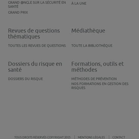
GRAND @NGLE SUR LA SÉCURITÉ EN
À LA UNE
SANTÉ
GRAND PRIX
Revues de questions
Médiathèque
thématiques
TOUTES LES REVUES DE QUESTIONS
TOUTE LA BIBLIOTHÈQUE
Dossiers du risque en
Formations, outils et
santé
méthodes
DOSSIERS DU RISQUE
MÉTHODES DE PRÉVENTION
NOS FORMATIONS EN GESTION DES
RISQUES
TOUS DROITS RÉSERVÉS COPYRIGHT 2015
MENTIONS LÉGALES
CONTACT