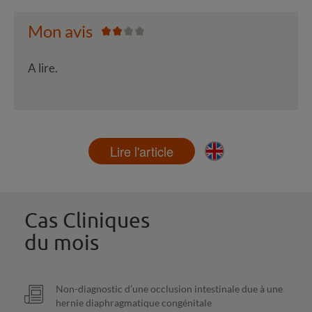
Mon avis
A lire.
Lire l'article
Cas Cliniques
du mois
Non-diagnostic d’une occlusion intestinale due à une
hernie diaphragmatique congénitale