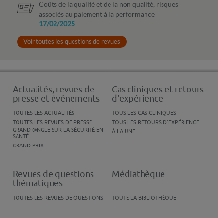
Coûts de la qualité et de la non qualité, risques
associés au paiement à la performance
17/02/2025
Voir toutes les questions de revues
Actualités, revues de
Cas cliniques et retours
presse et événements
d'expérience
TOUTES LES ACTUALITÉS
TOUS LES CAS CLINIQUES
TOUTES LES REVUES DE PRESSE
TOUS LES RETOURS D'EXPÉRIENCE
GRAND @NGLE SUR LA SÉCURITÉ EN
À LA UNE
SANTÉ
GRAND PRIX
Revues de questions
Médiathèque
thématiques
TOUTES LES REVUES DE QUESTIONS
TOUTE LA BIBLIOTHÈQUE