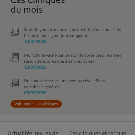
Cas Cliniques
du mois
Non-diagnostic d’une occlusion intestinale due à une
hernie diaphragmatique congénitale
10/07/2026
Mort d’une vache par péritonite après césarienne en
raison de sutures utérines trop lâches
10/07/2026
Un chat se fracture une dent au réveil d'une
anesthésie générale
09/07/2026
Voir tous les cas cliniques
Actualités, revues de
Cas cliniques et retours