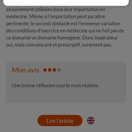
littéraires et observationnelles, et sur simplifiées et
abusivement utilisées dans leur importation en
médecine. Même si l’importation peut paraître
pertinente, le second obstacle est l’immense variation
des conditions d’exercice en médecine qui ne fait pas de
ce domaine un domaine homogène. Donc inspirateur
oui, mais convaincant et prescriptif, surement pas.
Mon avis
Une bonne réflexion courte mais réaliste.
Lire l'article