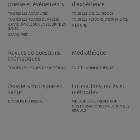
presse et événements
d'expérience
TOUTES LES ACTUALITÉS
TOUS LES CAS CLINIQUES
TOUTES LES REVUES DE PRESSE
TOUS LES RETOURS D'EXPÉRIENCE
GRAND @NGLE SUR LA SÉCURITÉ EN
À LA UNE
SANTÉ
GRAND PRIX
Revues de questions
Médiathèque
thématiques
TOUTES LES REVUES DE QUESTIONS
TOUTE LA BIBLIOTHÈQUE
Dossiers du risque en
Formations, outils et
santé
méthodes
DOSSIERS DU RISQUE
MÉTHODES DE PRÉVENTION
NOS FORMATIONS EN GESTION DES
RISQUES