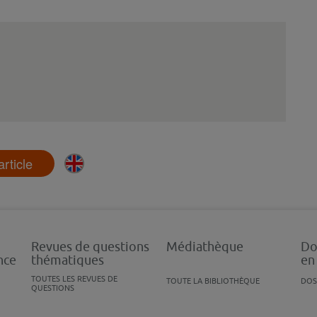
'article
Revues de questions
Médiathèque
Do
nce
thématiques
en
TOUTES LES REVUES DE
TOUTE LA BIBLIOTHÈQUE
DOS
QUESTIONS