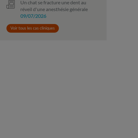
Un chat se fracture une dent au
réveil d'une anesthésie générale
09/07/2026
Voir tous les cas cliniques