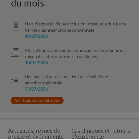
du mois
Non-diagnostic d’une occlusion intestinale due à une
hernie diaphragmatique congénitale
10/07/2026
Mort d’une vache par péritonite après césarienne en
raison de sutures utérines trop lâches
10/07/2026
Un chat se fracture une dent au réveil d'une
anesthésie générale
09/07/2026
Voir tous les cas cliniques
Actualités, revues de
Cas cliniques et retours
presse et événements
d'expérience