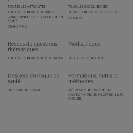
TOUTES LES ACTUALITÉS
TOUS LES CAS CLINIQUES
TOUTES LES REVUES DE PRESSE
TOUS LES RETOURS D'EXPÉRIENCE
GRAND @NGLE SUR LA SÉCURITÉ EN
À LA UNE
SANTÉ
GRAND PRIX
Revues de questions
Médiathèque
thématiques
TOUTES LES REVUES DE QUESTIONS
TOUTE LA BIBLIOTHÈQUE
Dossiers du risque en
Formations, outils et
santé
méthodes
DOSSIERS DU RISQUE
MÉTHODES DE PRÉVENTION
NOS FORMATIONS EN GESTION DES
RISQUES