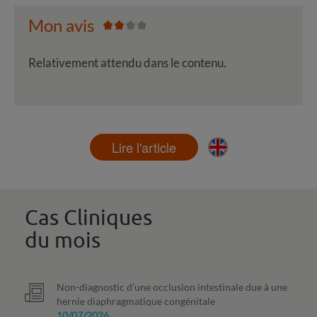
Mon avis
Relativement attendu dans le contenu.
Lire l'article
Cas Cliniques
du mois
Non-diagnostic d’une occlusion intestinale due à une
hernie diaphragmatique congénitale
10/07/2026