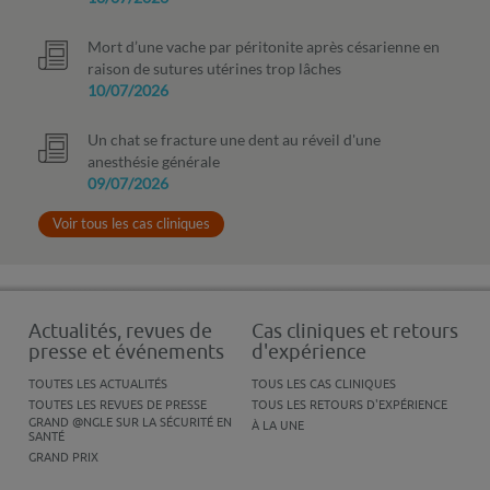
Mort d’une vache par péritonite après césarienne en
raison de sutures utérines trop lâches
10/07/2026
Un chat se fracture une dent au réveil d'une
anesthésie générale
09/07/2026
Voir tous les cas cliniques
Actualités, revues de
Cas cliniques et retours
presse et événements
d'expérience
TOUTES LES ACTUALITÉS
TOUS LES CAS CLINIQUES
TOUTES LES REVUES DE PRESSE
TOUS LES RETOURS D'EXPÉRIENCE
GRAND @NGLE SUR LA SÉCURITÉ EN
À LA UNE
SANTÉ
GRAND PRIX