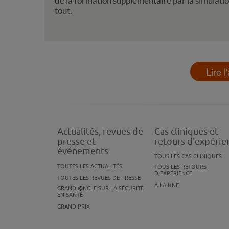
de la formation supplémentaire par la simulatio
tout.
Lire l
Actualités, revues de
Cas cliniques et
presse et
retours d'expérie
événements
TOUS LES CAS CLINIQUES
TOUTES LES ACTUALITÉS
TOUS LES RETOURS
D'EXPÉRIENCE
TOUTES LES REVUES DE PRESSE
À LA UNE
GRAND @NGLE SUR LA SÉCURITÉ
EN SANTÉ
GRAND PRIX