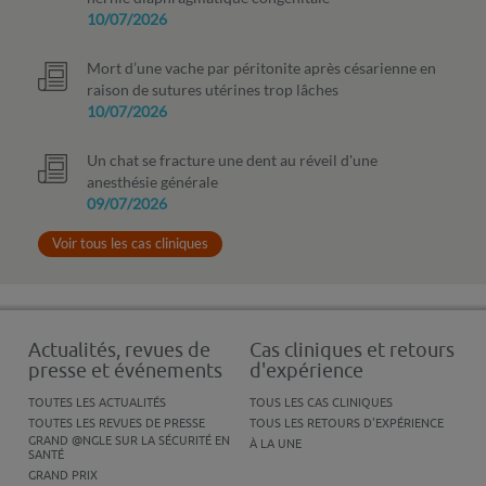
10/07/2026
Mort d’une vache par péritonite après césarienne en
raison de sutures utérines trop lâches
10/07/2026
Un chat se fracture une dent au réveil d'une
anesthésie générale
09/07/2026
Voir tous les cas cliniques
Actualités, revues de
Cas cliniques et retours
presse et événements
d'expérience
TOUTES LES ACTUALITÉS
TOUS LES CAS CLINIQUES
TOUTES LES REVUES DE PRESSE
TOUS LES RETOURS D'EXPÉRIENCE
GRAND @NGLE SUR LA SÉCURITÉ EN
À LA UNE
SANTÉ
GRAND PRIX