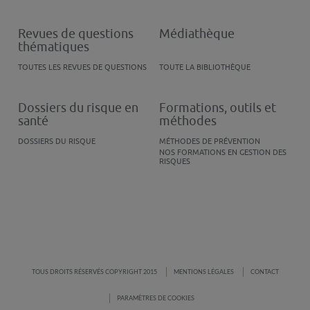
Revues de questions
Médiathèque
thématiques
TOUTES LES REVUES DE QUESTIONS
TOUTE LA BIBLIOTHÈQUE
Dossiers du risque en
Formations, outils et
santé
méthodes
DOSSIERS DU RISQUE
MÉTHODES DE PRÉVENTION
NOS FORMATIONS EN GESTION DES
RISQUES
TOUS DROITS RÉSERVÉS COPYRIGHT 2015
MENTIONS LÉGALES
CONTACT
PARAMÈTRES DE COOKIES