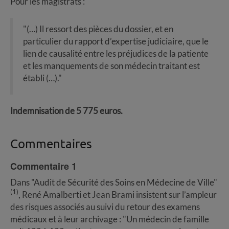
Pour les magistrats :
"(…) Il ressort des pièces du dossier, et en
particulier du rapport d’expertise judiciaire, que le
lien de causalité entre les préjudices de la patiente
et les manquements de son médecin traitant est
établi (…)."
Indemnisation de 5 775 euros.
Commentaires
Commentaire 1
Dans "Audit de Sécurité des Soins en Médecine de Ville"
(1)
, René Amalberti et Jean Brami insistent sur l’ampleur
des risques associés au suivi du retour des examens
médicaux et à leur archivage : "Un médecin de famille