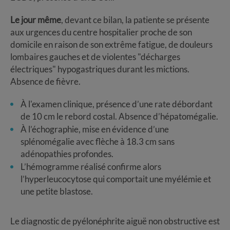
Le jour même
, devant ce bilan, la patiente se présente
aux urgences du centre hospitalier proche de son
domicile en raison de son extrême fatigue, de douleurs
lombaires gauches et de violentes "décharges
électriques" hypogastriques durant les mictions.
Absence de fièvre.
À l'examen clinique, présence d’une rate débordant
de 10 cm le rebord costal. Absence d’hépatomégalie.
À l’échographie, mise en évidence d’une
splénomégalie avec flèche à 18.3 cm sans
adénopathies profondes.
L’hémogramme réalisé confirme alors
l’hyperleucocytose qui comportait une myélémie et
une petite blastose.
Le diagnostic de pyélonéphrite aiguë non obstructive est