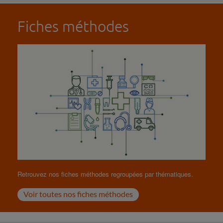
Fiches méthodes
Retrouvez nos fiches méthodes regroupées par thématiques.
Voir toutes nos fiches méthodes