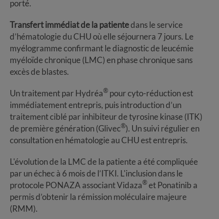
porté.
Transfert immédiat de la patiente
dans le service
d’hématologie du CHU où elle séjournera 7 jours. Le
myélogramme confirmant le diagnostic de leucémie
myéloïde chronique (LMC) en phase chronique sans
excès de blastes.
®
Un traitement par Hydréa
pour cyto-réduction est
immédiatement entrepris, puis introduction d’un
traitement ciblé par inhibiteur de tyrosine kinase (ITK)
®
de première génération (Glivec
). Un suivi régulier en
consultation en hématologie au CHU est entrepris.
L'évolution de la LMC de la patiente a été compliquée
par un échec à 6 mois de l’ITKI. L'inclusion dans le
®
protocole PONAZA associant Vidaza
et Ponatinib a
permis d’obtenir la rémission moléculaire majeure
(RMM).