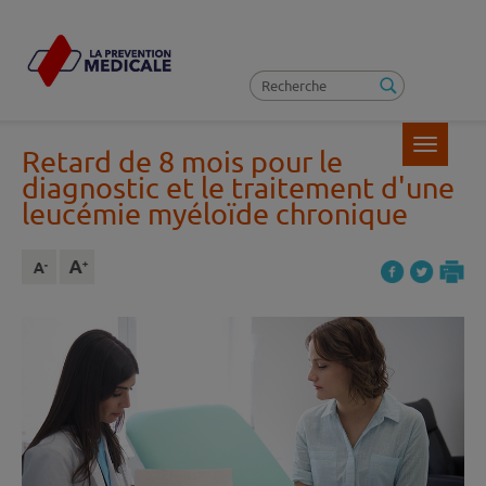
Toggle
Retard de 8 mois pour le
navigatio
diagnostic et le traitement d'une
leucémie myéloïde chronique