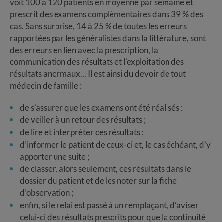
voit 100 à 120 patients en moyenne par semaine et
prescrit des examens complémentaires dans 39 % des
cas. Sans surprise, 14 à 25 % de toutes les erreurs
rapportées par les généralistes dans la littérature, sont
des erreurs en lien avec la prescription, la
communication des résultats et l’exploitation des
résultats anormaux... Il est ainsi du devoir de tout
médecin de famille :
de s’assurer que les examens ont été réalisés ;
de veiller à un retour des résultats ;
de lire et interpréter ces résultats ;
d’informer le patient de ceux-ci et, le cas échéant, d’y
apporter une suite ;
de classer, alors seulement, ces résultats dans le
dossier du patient et de les noter sur la fiche
d’observation ;
enfin, si le relai est passé à un remplaçant, d’aviser
celui-ci des résultats prescrits pour que la continuité