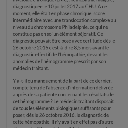
diagnostiquée le 10 juillet 2017 au CHU. À ce
moment, elle était en phase chronique, score
intermédiaire avec une translocation complexe au
niveau du chromosome Philadelphie, ce qui ne
constitue pas en soi un élément péjoratif. Ce
diagnostic pouvait être posé avec certitude dès le
26 octobre 2016 c’est-à-dire 8,5 mois avant le
diagnostic effectif de l’hémopathie, devant les
anomalies de l'hémogramme prescrit par son
médecin traitant.
Y a-t-il eu manquement de la part de ce dernier,
compte tenu de l’absence d’information délivrée
auprès de sa patiente concernant les résultats de
cet hémogramme ? Le médecin traitant disposait
de tous les éléments biologiques suffisants pour
poser, dès le 26 octobre 2016, le diagnostic de
cette hémopathie. Il n’y avait en effet pas d'autre