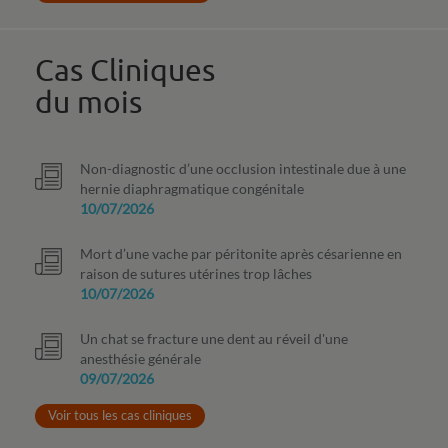
Cas Cliniques
du mois
Non-diagnostic d’une occlusion intestinale due à une
hernie diaphragmatique congénitale
10/07/2026
Mort d’une vache par péritonite après césarienne en
raison de sutures utérines trop lâches
10/07/2026
Un chat se fracture une dent au réveil d'une
anesthésie générale
09/07/2026
Voir tous les cas cliniques