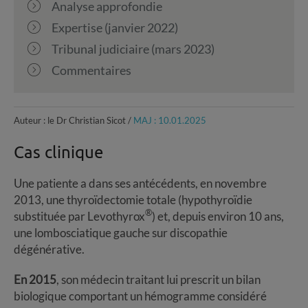
Analyse approfondie
Expertise (janvier 2022)
Tribunal judiciaire (mars 2023)
Commentaires
Auteur : le Dr Christian Sicot /
MAJ : 10.01.2025
Cas clinique
Une patiente a dans ses antécédents, en novembre
2013, une thyroïdectomie totale (hypothyroïdie
®
substituée par Levothyrox
) et, depuis environ 10 ans,
une lombosciatique gauche sur discopathie
dégénérative.
En 2015
, son médecin traitant lui prescrit un bilan
biologique comportant un hémogramme considéré