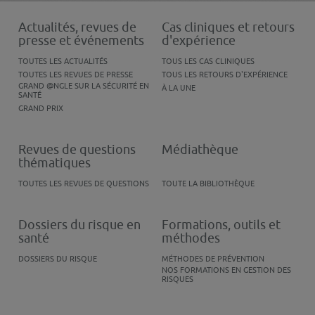
Actualités, revues de
Cas cliniques et retours
presse et événements
d'expérience
TOUTES LES ACTUALITÉS
TOUS LES CAS CLINIQUES
TOUTES LES REVUES DE PRESSE
TOUS LES RETOURS D'EXPÉRIENCE
GRAND @NGLE SUR LA SÉCURITÉ EN
À LA UNE
SANTÉ
GRAND PRIX
Revues de questions
Médiathèque
thématiques
TOUTES LES REVUES DE QUESTIONS
TOUTE LA BIBLIOTHÈQUE
Dossiers du risque en
Formations, outils et
santé
méthodes
DOSSIERS DU RISQUE
MÉTHODES DE PRÉVENTION
NOS FORMATIONS EN GESTION DES
RISQUES