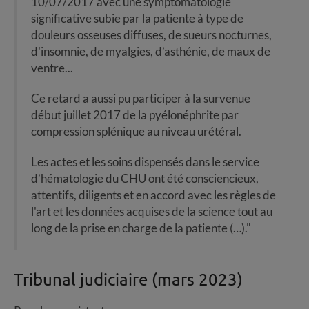
10/07/2017 avec une symptomatologie
significative subie par la patiente à type de
douleurs osseuses diffuses, de sueurs nocturnes,
d'insomnie, de myalgies, d’asthénie, de maux de
ventre...
Ce retard a aussi pu participer à la survenue
début juillet 2017 de la pyélonéphrite par
compression splénique au niveau urétéral.
Les actes et les soins dispensés dans le service
d’hématologie du CHU ont été consciencieux,
attentifs, diligents et en accord avec les règles de
l'art et les données acquises de la science tout au
long de la prise en charge de la patiente (…)."
Tribunal judiciaire (mars 2023)