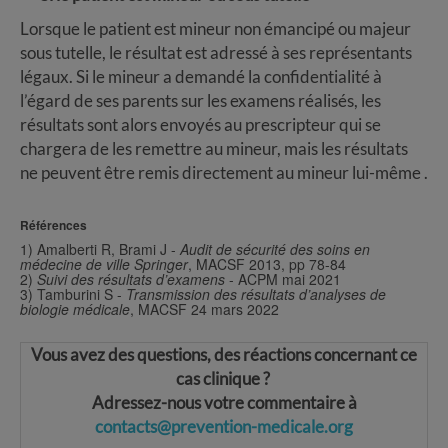
Lorsque le patient est mineur non émancipé ou majeur
sous tutelle, le résultat est adressé à ses représentants
légaux. Si le mineur a demandé la confidentialité à
l’égard de ses parents sur les examens réalisés, les
résultats sont alors envoyés au prescripteur qui se
chargera de les remettre au mineur, mais les résultats
ne peuvent être remis directement au mineur lui-même .
Réfé
rences
1) Amalberti R, Brami J -
Audit de sécurité des soins en
médecine de ville Springer
, MACSF 2013, pp 78-84
2)
Suivi des résultats d’examens
- ACPM mai 2021
3) Tamburini S -
Transmission des résultats d’analyses de
biologie médicale
, MACSF 24 mars 2022
Vous avez des questions, des réactions concernant ce
cas clinique ?
Adressez-nous votre commentaire à
contacts@prevention-medicale.org