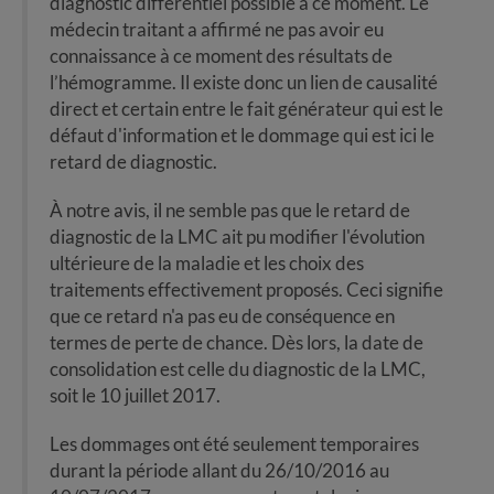
diagnostic différentiel possible à ce moment. Le
médecin traitant a affirmé ne pas avoir eu
connaissance à ce moment des résultats de
l’hémogramme. Il existe donc un lien de causalité
direct et certain entre le fait générateur qui est le
défaut d'information et le dommage qui est ici le
retard de diagnostic.
À notre avis, il ne semble pas que le retard de
diagnostic de la LMC ait pu modifier l'évolution
ultérieure de la maladie et les choix des
traitements effectivement proposés. Ceci signifie
que ce retard n'a pas eu de conséquence en
termes de perte de chance. Dès lors, la date de
consolidation est celle du diagnostic de la LMC,
soit le 10 juillet 2017.
Les dommages ont été seulement temporaires
durant la période allant du 26/10/2016 au