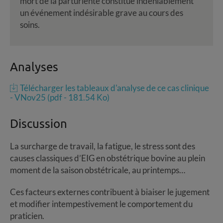
mort de la parturiente constitue indéniablement
un événement indésirable grave au cours des
soins.
Analyses
Télécharger les tableaux d'analyse de ce cas clinique
- VNov25 (pdf - 181.54 Ko)
Discussion
La surcharge de travail, la fatigue, le stress sont des
causes classiques d’EIG en obstétrique bovine au plein
moment de la saison obstétricale, au printemps…
Ces facteurs externes contribuent à biaiser le jugement
et modifier intempestivement le comportement du
praticien.