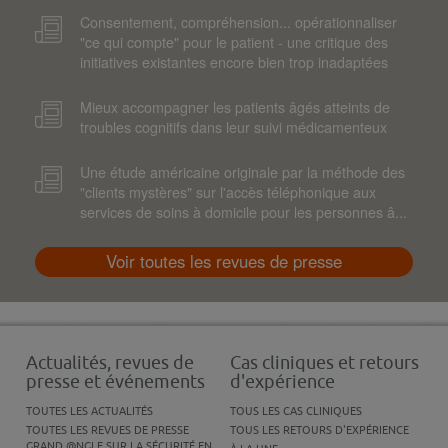
Consentement, compréhension... opérationnaliser
"ce qui compte" pour le patient - une critique des
initiatives existantes encore bien trop inadaptées
Mieux accompagner les patients âgés atteints de
troubles cognitifs dans leur suivi médicamenteux
Une étude américaine originale par la méthode des
"clients mystères" sur l'accès téléphonique aux
services de soins à domicile pour les personnes â...
Voir toutes les revues de presse
Actualités, revues de
Cas cliniques et retours
presse et événements
d'expérience
TOUTES LES ACTUALITÉS
TOUS LES CAS CLINIQUES
TOUTES LES REVUES DE PRESSE
TOUS LES RETOURS D'EXPÉRIENCE
GRAND @NGLE SUR LA SÉCURITÉ EN