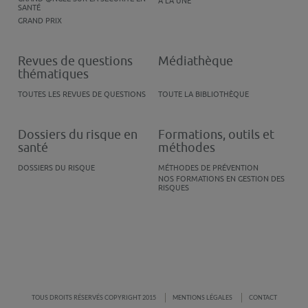
À LA UNE
SANTÉ
GRAND PRIX
Revues de questions
Médiathèque
thématiques
TOUTES LES REVUES DE QUESTIONS
TOUTE LA BIBLIOTHÈQUE
Dossiers du risque en
Formations, outils et
santé
méthodes
DOSSIERS DU RISQUE
MÉTHODES DE PRÉVENTION
NOS FORMATIONS EN GESTION DES
RISQUES
TOUS DROITS RÉSERVÉS COPYRIGHT 2015
MENTIONS LÉGALES
CONTACT