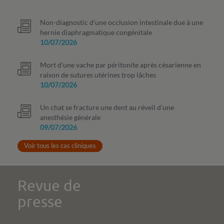
Non-diagnostic d’une occlusion intestinale due à une
hernie diaphragmatique congénitale
10/07/2026
Mort d’une vache par péritonite après césarienne en
raison de sutures utérines trop lâches
10/07/2026
Un chat se fracture une dent au réveil d'une
anesthésie générale
09/07/2026
Voir tous les cas cliniques
Revue de
presse