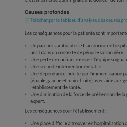
Causes profondes
Télécharger le tableau d'analyse des causes p
Les conséquences pour la patiente sont importante
Un parcours ambulatoire transformé en hospital
un lit dans un contexte de pénurie saisonnière.
Une perte de confiance envers l’équipe soignan
Une seconde intervention évitable.
Une dépendance induite par l’immobilisation p
(épaule gauche et main droite) avec aide aux ges
l’établissement de santé.
Une diminution de la force de préhension de la
expert.
Les conséquences pour l'établissement :
Une place difficile à trouver en hospitalisation