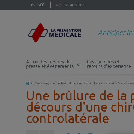
macsf.fr
Devenir adhérent
Anticiper le
Actualités, revues de
Cas cliniques et
presse et événements
retours d'expérience
Cas cliniques et retours d'expérience
Tous les retours d'expérienc
Une brûlure de la 
décours d'une chir
controlatérale