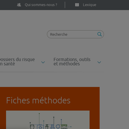
Qui sommes-nous ?
Lexique
ossiers du risque
Formations, outils
n santé
et méthodes
Fiches méthodes