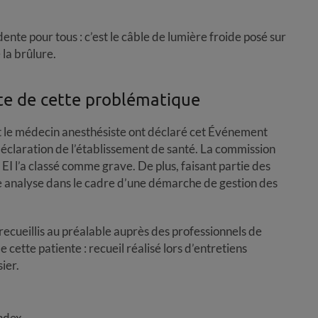
nte pour tous : c’est le câble de lumière froide posé sur
la brûlure.
te de cette problématique
et le médecin anesthésiste ont déclaré cet Événement
déclaration de l’établissement de santé. La commission
EI l’a classé comme grave. De plus, faisant partie des
ne analyse dans le cadre d’une démarche de gestion des
ecueillis au préalable auprès des professionnels de
 cette patiente : recueil réalisé lors d’entretiens
ier.
index.