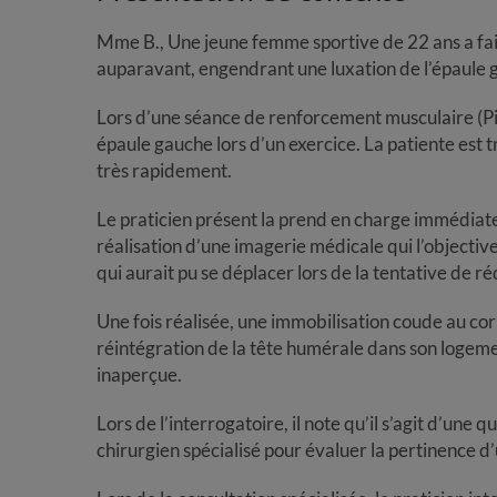
Mme B., Une jeune femme sportive de 22 ans a fai
auparavant, engendrant une luxation de l’épaule
Lors d’une séance de renforcement musculaire (Pil
épaule gauche lors d’un exercice. La patiente est 
très rapidement.
Le praticien présent la prend en charge immédiatem
réalisation d’une imagerie médicale qui l’objectiv
qui aurait pu se déplacer lors de la tentative de r
Une fois réalisée, une immobilisation coude au corp
réintégration de la tête humérale dans son logemen
inaperçue.
Lors de l’interrogatoire, il note qu’il s’agit d’une 
chirurgien spécialisé pour évaluer la pertinence d’u