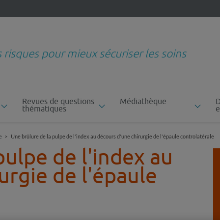
s risques pour mieux sécuriser les soins
Revues de questions
Médiathèque
D
thématiques
e
e
Une brûlure de la pulpe de l'index au décours d'une chirurgie de l'épaule controlatérale
pulpe de l'index au
urgie de l'épaule