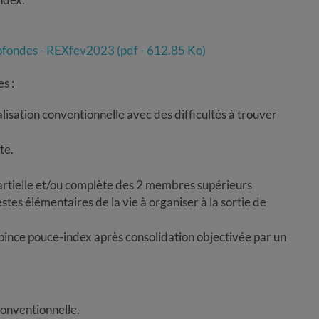
rofondes - REXfev2023 (pdf - 612.85 Ko)
s :
isation conventionnelle avec des difficultés à trouver
te.
artielle et/ou complète des 2 membres supérieurs
tes élémentaires de la vie à organiser à la sortie de
 pince pouce-index après consolidation objectivée par un
 conventionnelle.