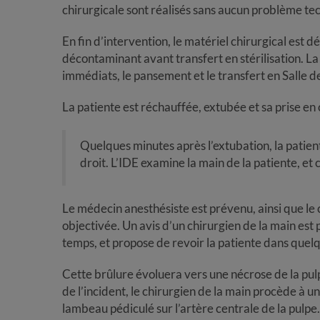
chirurgicale sont réalisés sans aucun problème te
En fin d’intervention, le matériel chirurgical est
décontaminant avant transfert en stérilisation. La
immédiats, le pansement et le transfert en Salle de
La patiente est réchauffée, extubée et sa prise en
Quelques minutes après l’extubation, la patient
droit. L’IDE examine la main de la patiente, et
Le médecin anesthésiste est prévenu, ainsi que le 
objectivée. Un avis d’un chirurgien de la main est 
temps, et propose de revoir la patiente dans quelq
Cette brûlure évoluera vers une nécrose de la pul
de l’incident, le chirurgien de la main procède à un
lambeau pédiculé sur l’artère centrale de la pulpe.