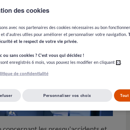
ation des cookies
isons avec nos partenaires des cookies nécessaires au bon fonctionn
e et d'autres utiles pour améliorer et personnaliser votre navigation.
écurité et le respect de votre vie privée.​
c ou sans cookies ? C'est vous qui décidez !​
 sont enregistrés 6 mois, vous pouvez les modifier en cliquant
ici
.
olitique de confidentialité
refuser
Personnaliser vos choix
Tout 
e concernant les presqu'accidents et