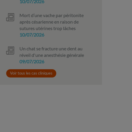
10/07/2026
Mort d’une vache par péritonite
après césarienne en raison de
sutures utérines trop lâches
10/07/2026
Un chat se fracture une dent au
réveil d'une anesthésie générale
09/07/2026
Voir tous les cas cliniques