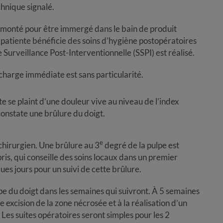
chnique signalé.
 démonté pour être immergé dans le bain de produit
 patiente bénéficie des soins d’hygiène postopératoires
 Surveillance Post-Interventionnelle (SSPI) est réalisé.
 charge immédiate est sans particularité.
e se plaint d’une douleur vive au niveau de l’index
 constate une brûlure du doigt.
e
chirurgien. Une brûlure au 3
degré de la pulpe est
pris, qui conseille des soins locaux dans un premier
ues jours pour un suivi de cette brûlure.
pe du doigt dans les semaines qui suivront. À 5 semaines
e excision de la zone nécrosée et à la réalisation d’un
 Les suites opératoires seront simples pour les 2