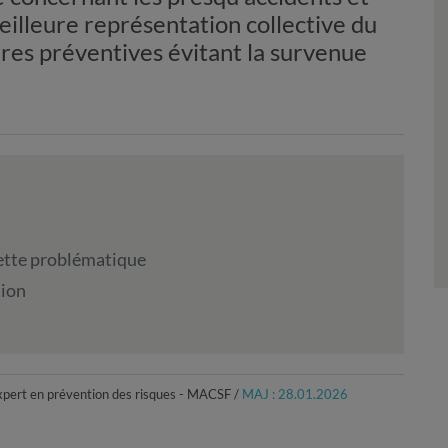
illeure représentation collective du
ures préventives évitant la survenue
cette problématique
tion
xpert en prévention des risques - MACSF /
MAJ : 28.01.2026