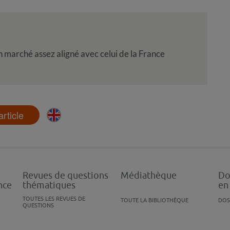
n marché assez aligné avec celui de la France
'article
Revues de questions
Médiathèque
Do
nce
thématiques
en
TOUTES LES REVUES DE
TOUTE LA BIBLIOTHÈQUE
DOS
QUESTIONS