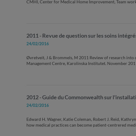
CMHI, Center for Medical Home Improvement, Team work,
2011 - Revue de question sur les soins intégré
24/02/2016
Øvretveit, J & Brommels, M 2011 Review of research into
Management Centre, Karolinska Institutet. November 201
2012 - Guide du Commonwealth sur l'installat
24/02/2016
Edward H. Wagner, Katie Coleman, Robert J. Reid, Kathryn
how medical practices can become patient-centrered me