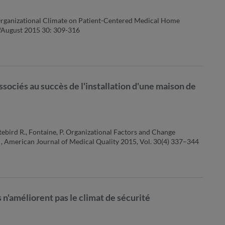
f Organizational Climate on Patient-Centered Medical Home
y/August 2015 30: 309-316
sociés au succès de l'installation d'une maison de
hitebird R., Fontaine, P. Organizational Factors and Change
, American Journal of Medical Quality 2015, Vol. 30(4) 337–344
n'améliorent pas le climat de sécurité