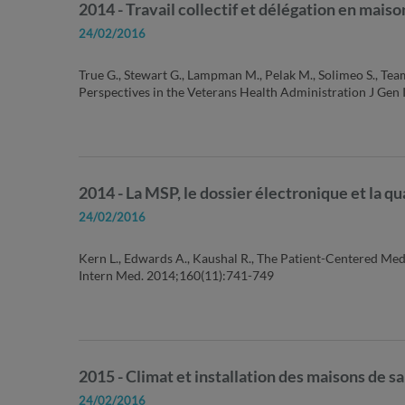
2014 - Travail collectif et délégation en mais
24/02/2016
True G., Stewart G., Lampman M., Pelak M., Solimeo S., T
Perspectives in the Veterans Health Administration J Gen
2014 - La MSP, le dossier électronique et la qu
24/02/2016
Kern L., Edwards A., Kaushal R., The Patient-Centered Me
Intern Med. 2014;160(11):741-749
2015 - Climat et installation des maisons de s
24/02/2016