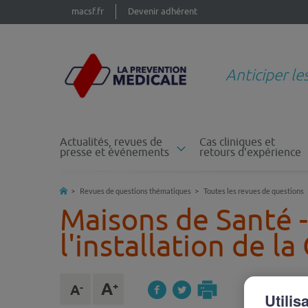
macsf.fr
Devenir adhérent
Anticiper le
Actualités, revues de
Cas cliniques et
presse et événements
retours d'expérience
Revues de questions thématiques
Toutes les revues de questions
Maisons de Santé -
l'installation de la
Utilis