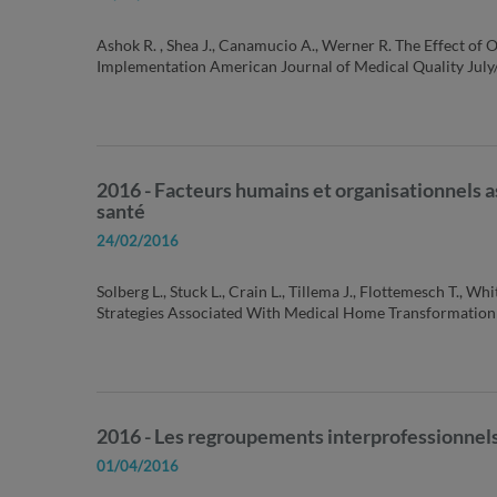
Ashok R. , Shea J., Canamucio A., Werner R. The Effect o
Implementation American Journal of Medical Quality Jul
2016 - Facteurs humains et organisationnels as
santé
24/02/2016
Solberg L., Stuck L., Crain L., Tillema J., Flottemesch T., W
Strategies Associated With Medical Home Transformation 
2016 - Les regroupements interprofessionnels 
01/04/2016