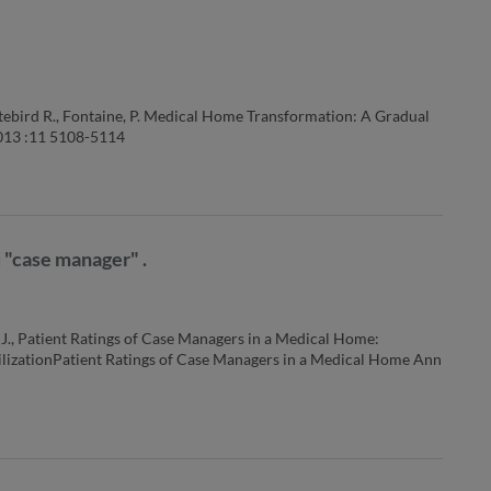
 Whitebird R., Fontaine, P. Medical Home Transformation: A Gradual
013 :11 5108-5114
u "case manager" .
ay J., Patient Ratings of Case Managers in a Medical Home:
tilizationPatient Ratings of Case Managers in a Medical Home Ann