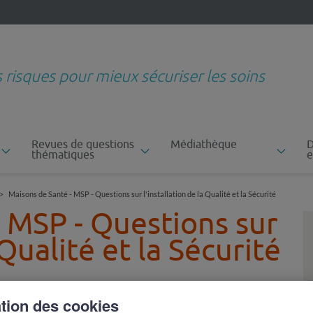
s risques pour mieux sécuriser les soins
Revues de questions
Médiathèque
D
thématiques
e
Maisons de Santé - MSP - Questions sur l'installation de la Qualité et la Sécurité
 MSP - Questions sur
 Qualité et la Sécurité
ation des cookies