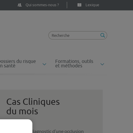
Qui sommes-nous ?
Lexique
ossiers du risque
Formations, outils
n santé
et méthodes
Cas Cliniques
du mois
Non-diagnostic d’une occlusion