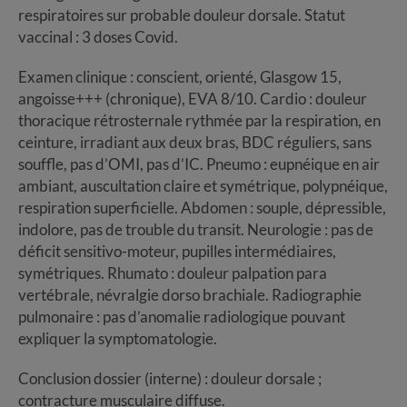
respiratoires sur probable douleur dorsale. Statut
vaccinal : 3 doses Covid.
Examen clinique : conscient, orienté, Glasgow 15,
angoisse+++ (chronique), EVA 8/10. Cardio : douleur
thoracique rétrosternale rythmée par la respiration, en
ceinture, irradiant aux deux bras, BDC réguliers, sans
souffle, pas d’OMI, pas d’IC. Pneumo : eupnéique en air
ambiant, auscultation claire et symétrique, polypnéique,
respiration superficielle. Abdomen : souple, dépressible,
indolore, pas de trouble du transit. Neurologie : pas de
déficit sensitivo-moteur, pupilles intermédiaires,
symétriques. Rhumato : douleur palpation para
vertébrale, névralgie dorso brachiale. Radiographie
pulmonaire : pas d’anomalie radiologique pouvant
expliquer la symptomatologie.
Conclusion dossier (interne) : douleur dorsale ;
contracture musculaire diffuse.