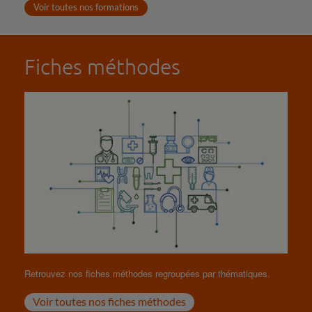
Voir toutes nos formations
Fiches méthodes
Retrouvez nos fiches méthodes regroupées par thématiques.
Voir toutes nos fiches méthodes