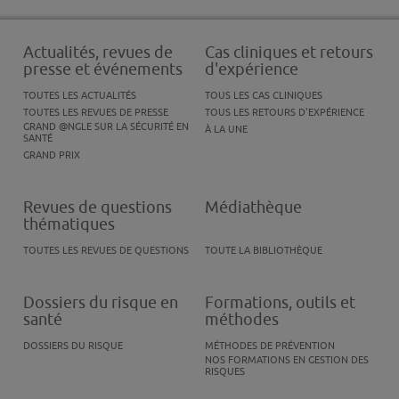
Actualités, revues de
Cas cliniques et retours
presse et événements
d'expérience
TOUTES LES ACTUALITÉS
TOUS LES CAS CLINIQUES
TOUTES LES REVUES DE PRESSE
TOUS LES RETOURS D'EXPÉRIENCE
GRAND @NGLE SUR LA SÉCURITÉ EN
À LA UNE
SANTÉ
GRAND PRIX
Revues de questions
Médiathèque
thématiques
TOUTES LES REVUES DE QUESTIONS
TOUTE LA BIBLIOTHÈQUE
Dossiers du risque en
Formations, outils et
santé
méthodes
DOSSIERS DU RISQUE
MÉTHODES DE PRÉVENTION
NOS FORMATIONS EN GESTION DES
RISQUES