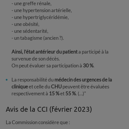
- une greffe rénale,
- une hypertension artérielle,
- une hypertriglycéridémie,
- une obésité,
- une sédentarité,
- un tabagisme (ancien ?).
Ainsi, l’état antérieur du patient
a participé à la
survenue de son décès.
On peut évaluer sa participation à
30 %
.
La responsabilité du
médecin des urgences de la
clinique
et celle du
CHU
peuvent être évaluées
respectivement à
15 %
et
55 %
. (…)"
Avis de la CCI (février 2023)
La Commission considère que :