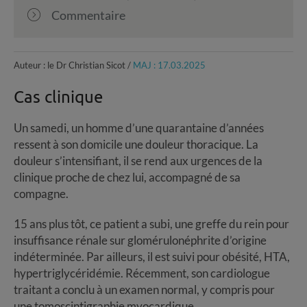
Commentaire
Auteur : le Dr Christian Sicot /
MAJ : 17.03.2025
Cas clinique
Un samedi, un homme d’une quarantaine d’années
ressent à son domicile une douleur thoracique. La
douleur s’intensifiant, il se rend aux urgences de la
clinique proche de chez lui, accompagné de sa
compagne.
15 ans plus tôt, ce patient a subi, une greffe du rein pour
insuffisance rénale sur glomérulonéphrite d’origine
indéterminée. Par ailleurs, il est suivi pour obésité, HTA,
hypertriglycéridémie. Récemment, son cardiologue
traitant a conclu à un examen normal, y compris pour
une tomoscintigraphie myocardique.