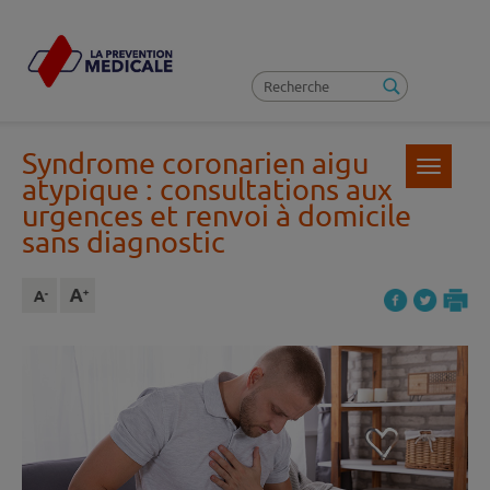
Syndrome coronarien aigu
Toggle
atypique : consultations aux
navigatio
urgences et renvoi à domicile
sans diagnostic