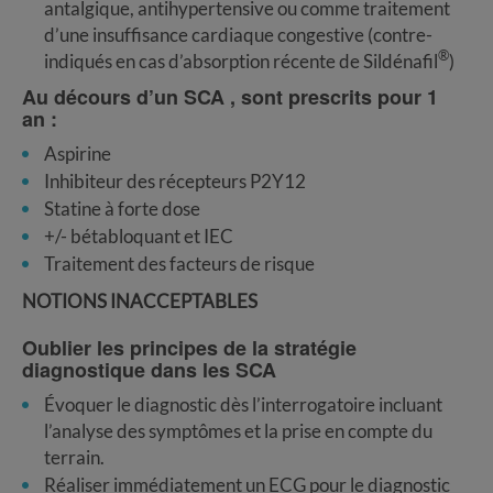
antalgique, antihypertensive ou comme traitement
d’une insuffisance cardiaque congestive (contre-
®
indiqués en cas d’absorption récente de Sildénafil
)
Au décours d’un SCA , sont prescrits pour 1
an :
Aspirine
Inhibiteur des récepteurs P2Y12
Statine à forte dose
+/- bétabloquant et IEC
Traitement des facteurs de risque
NOTIONS INACCEPTABLES
Oublier les principes de la stratégie
diagnostique dans les SCA
Évoquer le diagnostic dès l’interrogatoire incluant
l’analyse des symptômes et la prise en compte du
terrain.
Réaliser immédiatement un ECG pour le diagnostic