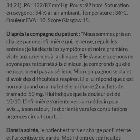
34,21). PA : 132/87 mmHg. Pouls : 92 bpm. Saturation
en oxygène : 94 % à l'air ambiant. Température : 36°C.
Douleur EVA : 10. Score Glasgow 15.
D’après la compagne du patient
: "Nous sommes pris en
charge par une infirmière qui, je pense, régule les
entrées ; je lui décris les symptômes et notre première
visite aux urgences à la clinique. Elle s'agace que nous ne
soyons pas retournés à la clinique, je comprends qu'elle
ne nous prend pas au sérieux. Mon compagnon se plaint
d’avoir des difficultés à respirer. Elle lui répond que c’est
normal quand on a mal et elle lui donne 2 cachets de
tramadol 50 mg. Il lui indique que la douleur est de
10/10. L'infirmière s’oriente vers un médecin pour
avis..., à son retour, il est orienté vers les consultations
urgences circuit court…".
Dans la soirée
, le patient est pris en charge par l’interne
et l’urgentiste de garde. Motif d’entrée : difficultés