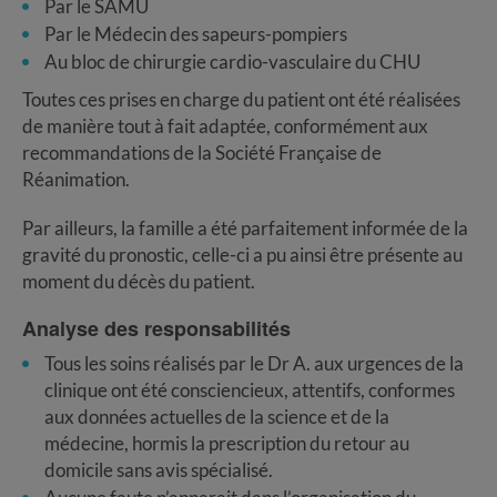
Par le SAMU
Par le Médecin des sapeurs-pompiers
Au bloc de chirurgie cardio-vasculaire du CHU
Toutes ces prises en charge du patient ont été réalisées
de manière tout à fait adaptée, conformément aux
recommandations de la Société Française de
Réanimation.
Par ailleurs, la famille a été parfaitement informée de la
gravité du pronostic, celle-ci a pu ainsi être présente au
moment du décès du patient.
Analyse des responsabilités
Tous les soins réalisés par le Dr A. aux urgences de la
clinique ont été consciencieux, attentifs, conformes
aux données actuelles de la science et de la
médecine, hormis la prescription du retour au
domicile sans avis spécialisé.