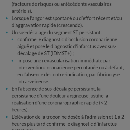
(facteurs de risques ou antécédents vasculaires
artériels).
Lorsque l’angor est spontané ou d’effort récent et/ou
d’aggravation rapide (crescendo).
Un sus-décalage du segment ST persistant :
confirme le diagnostic d‘occlusion coronarienne
aiguë et pose le diagnostic d’infarctus avec sus-
décalage de ST (IDMST+) ;
impose une revascularisation immédiate par
intervention coronarienne percutanée ou à défaut,
en l’absence de contre-indication, par fibrinolyse
intra-veineuse.
En l’absence de sus-décalage persistant, la
persistance d’une douleur angineuse justifie la
réalisation d’une coronarographie rapide (< 2
heures).
L’élévation de la troponine dosée à l’admission et 1 à 2
heures plus tard confirme le diagnostic d’infarctus