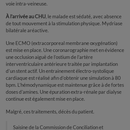
voie intra-veineuse.
À l’arrivée au CHU
, le malade est sédaté, avec absence
de tout mouvement à la stimulation physique. Mydriase
bilatérale aréactive.
Une ECMO (extracorporeal membrane oxygénation)
est mise en place. Une coronarographie met en évidence
une occlusion aiguë de l’ostium de l’artère
interventriculaire antérieure traitée par implantation
d’un stent actif. Un entrainement électro-systolique
cardiaque est réalisé afin d’obtenir une simulation à 80
bpm. L’hémodynamique est maintenue grâce à de fortes
doses d’amines. Une épuration extra-rénale par dialyse
continue est également mise en place.
Malgré, ces traitements, décès du patient.
Saisine de la Commission de Conciliation et