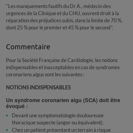
"Les manquements fautifs du Dr A., médecin des
urgences de la Clinique et du CHU, ouvrent droit à la
réparation des préjudices subis, dans la limite de 70 %,
dont 25 % pour le premier et 45 % pour le second".
Commentaire
Pour la Société Française de Cardiologie, les notions
indispensables et inacceptables en cas de syndromes
coronariens aigus sont les suivantes :
NOTIONS INDISPENSABLES
Un syndrome coronarien aigu (SCA) doit être
évoqué :
Devant une symptomatologie douloureuse
thoracique suspecte (angor ou équivalent).
Chez un patient présentant un terrain à risque