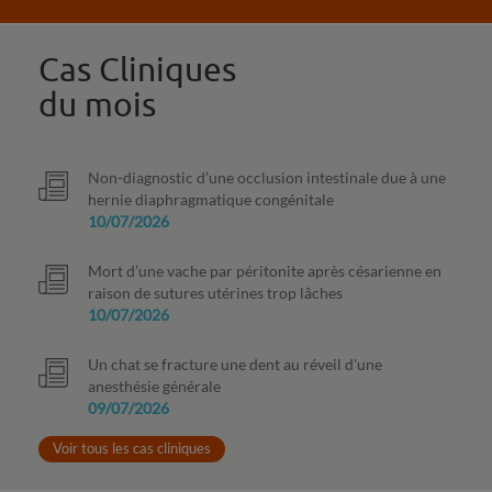
Cas Cliniques
du mois
Non-diagnostic d’une occlusion intestinale due à une
hernie diaphragmatique congénitale
10/07/2026
Mort d’une vache par péritonite après césarienne en
raison de sutures utérines trop lâches
10/07/2026
Un chat se fracture une dent au réveil d'une
anesthésie générale
09/07/2026
Voir tous les cas cliniques