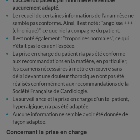
L’accueil du patient par l’infirmière ne semble
aucunement adapté.
Le recueil de certaines informations de l’anamnèse ne
semble pas conforme. Ainsi, il est noté : "angoisse +++
(chronique)", ce que nie la compagne du patient.
Il est noté également : "troponines normales", ce qui
n’était pas le cas en l’espèce.
La prise en charge du patient n’a pas été conforme
aux recommandations en la matière, en particulier,
les examens nécessaires à mettre en œuvre sans
délai devant une douleur thoracique n’ont pas été
réalisés conformément aux recommandations de la
Société Française de Cardiologie.
La surveillance et la prise en charge d’un tel patient,
hyperalgique, n’a pas été adaptée.
Aucune information ne semble avoir été donnée de
façon adaptée.
Concernant la prise en charge