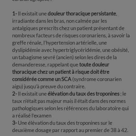
1-
Il existait une
douleur thoracique persistante
,
irradiante dans les bras, non calmée par les
antalgiques prescrits chez un patient présentant de
nombreux facteurs de risques coronariens, à savoir la
greffe rénale, l’hypertension artérielle, une
dyslipidémie avec hypertriglycéridémie, une obésité,
un tabagisme sevré (ancien) selon les dires de la
demanderesse, rappelant que
toute douleur
thoracique chez un patient à risque doit être
considérée comme un SCA
(syndrome coronarien
aigu) jusqu’à preuve du contraire.
2-
Il existait une
élévation du taux des troponines
: le
taux n’était pas majeur mais il était dans des normes
pathologiques selon les références du laboratoire qui
a réalisé l’examen
3-
Une élévation du taux des troponines sur le
deuxième dosage par rapport au premier de 38 à 42.