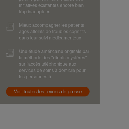
initiatives existantes encore bien
trop inadaptées
Mieux accompagner les patients
âgés atteints de troubles cognitifs
dans leur suivi médicamenteux
Une étude américaine originale par
la méthode des "clients mystères"
sur l'accès téléphonique aux
services de soins à domicile pour
les personnes â...
Voir toutes les revues de presse