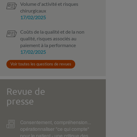
Volume d'activité et risques
chirurgicaux
17/02/2025
Coûts de la qualité et de la non
qualité, risques associés au
paiement à la performance
17/02/2025
Voir toutes les questions de revues
Revue de
presse
Consentement, compréhension...
opérationnaliser "ce qui compte"
pour le patient - une critique des