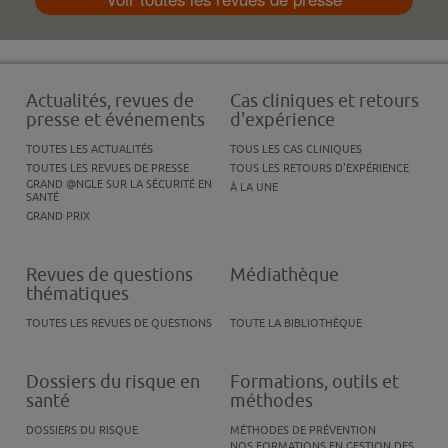
Actualités, revues de
Cas cliniques et retours
presse et événements
d'expérience
TOUTES LES ACTUALITÉS
TOUS LES CAS CLINIQUES
TOUTES LES REVUES DE PRESSE
TOUS LES RETOURS D'EXPÉRIENCE
GRAND @NGLE SUR LA SÉCURITÉ EN
À LA UNE
SANTÉ
GRAND PRIX
Revues de questions
Médiathèque
thématiques
TOUTES LES REVUES DE QUESTIONS
TOUTE LA BIBLIOTHÈQUE
Dossiers du risque en
Formations, outils et
santé
méthodes
DOSSIERS DU RISQUE
MÉTHODES DE PRÉVENTION
NOS FORMATIONS EN GESTION DES