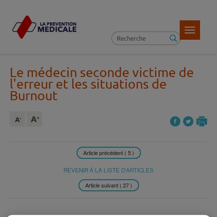
Toggle
navigatio
Le médecin seconde victime de
l'erreur et les situations de
Burnout
Article précédent ( 5 )
REVENIR À LA LISTE D'ARTICLES
Article suivant ( 27 )