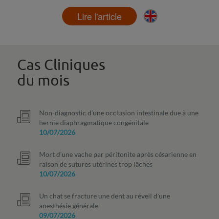
Lire l'article
Cas Cliniques
du mois
Non-diagnostic d’une occlusion intestinale due à une
hernie diaphragmatique congénitale
10/07/2026
Mort d’une vache par péritonite après césarienne en
raison de sutures utérines trop lâches
10/07/2026
Un chat se fracture une dent au réveil d'une
anesthésie générale
09/07/2026