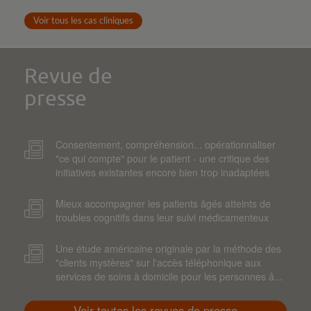
Voir tous les cas cliniques
Revue de
presse
Consentement, compréhension... opérationnaliser
"ce qui compte" pour le patient - une critique des
initiatives existantes encore bien trop inadaptées
Mieux accompagner les patients âgés atteints de
troubles cognitifs dans leur suivi médicamenteux
Une étude américaine originale par la méthode des
"clients mystères" sur l'accès téléphonique aux
services de soins à domicile pour les personnes â...
Voir toutes les revues de presse