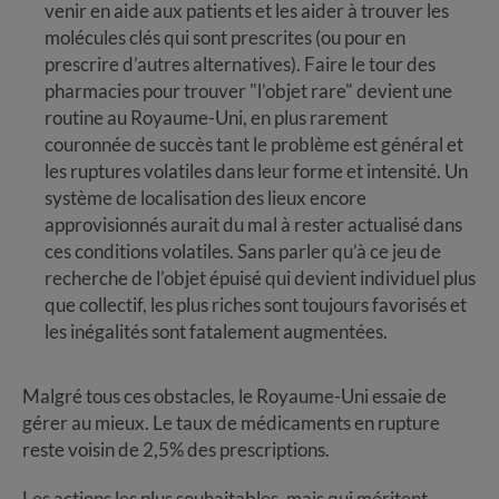
venir en aide aux patients et les aider à trouver les
molécules clés qui sont prescrites (ou pour en
prescrire d’autres alternatives). Faire le tour des
pharmacies pour trouver "l’objet rare" devient une
routine au Royaume-Uni, en plus rarement
couronnée de succès tant le problème est général et
les ruptures volatiles dans leur forme et intensité. Un
système de localisation des lieux encore
approvisionnés aurait du mal à rester actualisé dans
ces conditions volatiles. Sans parler qu’à ce jeu de
recherche de l’objet épuisé qui devient individuel plus
que collectif, les plus riches sont toujours favorisés et
les inégalités sont fatalement augmentées.
Malgré tous ces obstacles, le Royaume-Uni essaie de
gérer au mieux. Le taux de médicaments en rupture
reste voisin de 2,5% des prescriptions.
Les actions les plus souhaitables, mais qui méritent