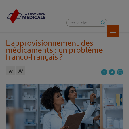
Toggle
navigatio
L'approvisionnement des
médicaments : un problème
franco-français ?