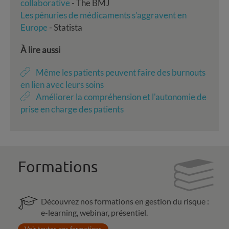
collaborative
- The BMJ
Les pénuries de médicaments s'aggravent en
Europe
- Statista
À lire aussi
Même les patients peuvent faire des burnouts
en lien avec leurs soins
Améliorer la compréhension et l'autonomie de
prise en charge des patients
Formations
Découvrez nos formations en gestion du risque :
e-learning, webinar, présentiel.
Voir toutes nos formations