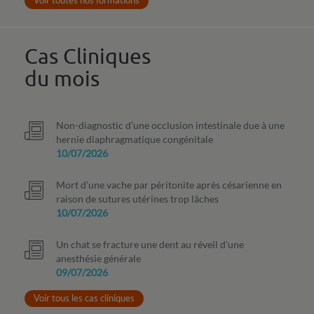
Cas Cliniques
du mois
Non-diagnostic d’une occlusion intestinale due à une
hernie diaphragmatique congénitale
10/07/2026
Mort d’une vache par péritonite après césarienne en
raison de sutures utérines trop lâches
10/07/2026
Un chat se fracture une dent au réveil d'une
anesthésie générale
09/07/2026
Voir tous les cas cliniques