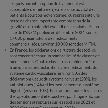
lesquels une interruption de traitement est
susceptible de mettre en jeu le pronostic vital des
patients à court ou moyen terme, ou représente une
perte de chance importante compte tenu de la
gravité ou du potentiel évolutif de la maladie. Selon la
liste de l’ANSM publiée en décembre 2024, sur les
17 000 présentations de médicaments
commercialisées, environ 10 000 sont des MITM.
En France, les déclarations de rupture de stock se
sont concentrées sur un nombre limité de classes de
médicaments. Quatre classes rassemblent près des
trois-quarts des déclarations : les médicaments du
système cardio-vasculaire (environ 30% des
déclarations), ceux du système nerveux (20%), les
antibiotiques (14%) et les médicaments du système
digestif (environ 10%). Pour autant, toutes les classes
thérapeutiques ont été touchées par l’augmentation
des tensions et ruptures sur les stocks en 2021 et
2022 (Baudet et Dherbecourt, 2025).