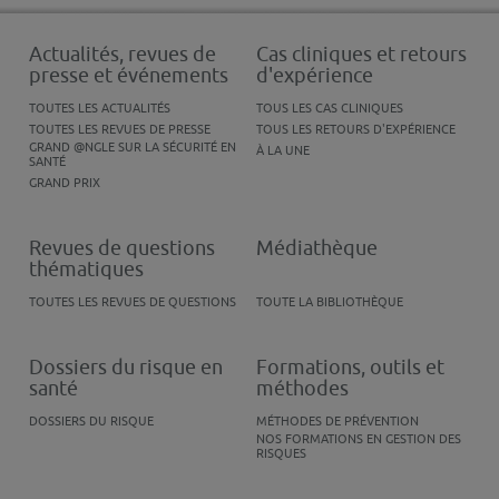
Actualités, revues de
Cas cliniques et retours
presse et événements
d'expérience
TOUTES LES ACTUALITÉS
TOUS LES CAS CLINIQUES
TOUTES LES REVUES DE PRESSE
TOUS LES RETOURS D'EXPÉRIENCE
GRAND @NGLE SUR LA SÉCURITÉ EN
À LA UNE
SANTÉ
GRAND PRIX
Revues de questions
Médiathèque
thématiques
TOUTES LES REVUES DE QUESTIONS
TOUTE LA BIBLIOTHÈQUE
Dossiers du risque en
Formations, outils et
santé
méthodes
DOSSIERS DU RISQUE
MÉTHODES DE PRÉVENTION
NOS FORMATIONS EN GESTION DES
RISQUES