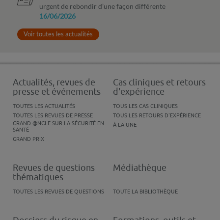
urgent de rebondir d’une façon différente
16/06/2026
Voir toutes les actualités
Actualités, revues de
Cas cliniques et retours
presse et événements
d'expérience
TOUTES LES ACTUALITÉS
TOUS LES CAS CLINIQUES
TOUTES LES REVUES DE PRESSE
TOUS LES RETOURS D'EXPÉRIENCE
GRAND @NGLE SUR LA SÉCURITÉ EN
À LA UNE
SANTÉ
GRAND PRIX
Revues de questions
Médiathèque
thématiques
TOUTES LES REVUES DE QUESTIONS
TOUTE LA BIBLIOTHÈQUE