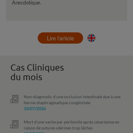
Anecdotique.
Lire l'article
Cas Cliniques
du mois
Non-diagnostic d’une occlusion intestinale due à une
hernie diaphragmatique congénitale
10/07/2026
Mort d’une vache par péritonite après césarienne en
raison de sutures utérines trop lâches