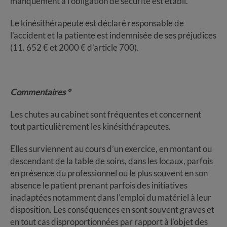
manquement à l’obligation de sécurité est établi.
Le kinésithérapeute est déclaré responsable de
l’accident et la patiente est indemnisée de ses préjudices
(11. 652 € et 2000 € d’article 700).
Commentaires °
Les chutes au cabinet sont fréquentes et concernent
tout particulièrement les kinésithérapeutes.
Elles surviennent au cours d’un exercice, en montant ou
descendant de la table de soins, dans les locaux, parfois
en présence du professionnel ou le plus souvent en son
absence le patient prenant parfois des initiatives
inadaptées notamment dans l’emploi du matériel à leur
disposition. Les conséquences en sont souvent graves et
en tout cas disproportionnées par rapport à l’objet des