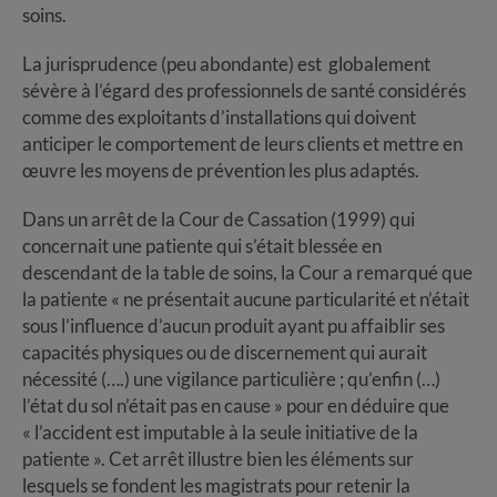
soins.
La jurisprudence (peu abondante) est globalement
sévère à l’égard des professionnels de santé considérés
comme des exploitants d’installations qui doivent
anticiper le comportement de leurs clients et mettre en
œuvre les moyens de prévention les plus adaptés.
Dans un arrêt de la Cour de Cassation (1999) qui
concernait une patiente qui s’était blessée en
descendant de la table de soins, la Cour a remarqué que
la patiente « ne présentait aucune particularité et n’était
sous l’influence d’aucun produit ayant pu affaiblir ses
capacités physiques ou de discernement qui aurait
nécessité (….) une vigilance particulière ; qu’enfin (…)
l’état du sol n’était pas en cause » pour en déduire que
« l’accident est imputable à la seule initiative de la
patiente ». Cet arrêt illustre bien les éléments sur
lesquels se fondent les magistrats pour retenir la