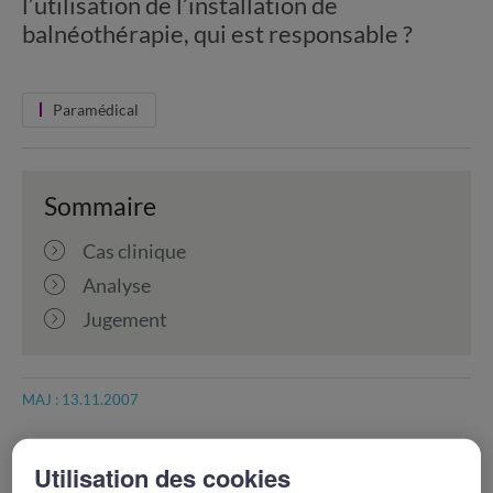
l’utilisation de l’installation de
balnéothérapie, qui est responsable ?
Paramédical
Sommaire
Cas clinique
Analyse
Jugement
MAJ : 13.11.2007
Cas clinique
Utilisation des cookies