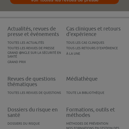
Actualités, revues de
Cas cliniques et retours
presse et événements
d'expérience
TOUTES LES ACTUALITÉS
TOUS LES CAS CLINIQUES
TOUTES LES REVUES DE PRESSE
TOUS LES RETOURS D'EXPÉRIENCE
GRAND @NGLE SUR LA SÉCURITÉ EN
À LA UNE
SANTÉ
GRAND PRIX
Revues de questions
Médiathèque
thématiques
TOUTES LES REVUES DE QUESTIONS
TOUTE LA BIBLIOTHÈQUE
Dossiers du risque en
Formations, outils et
santé
méthodes
DOSSIERS DU RISQUE
MÉTHODES DE PRÉVENTION
NOS FORMATIONS EN GESTION DES