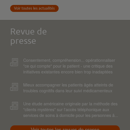
Voir toutes les actualités
Revue de
presse
Consentement, compréhension... opérationnaliser
"ce qui compte" pour le patient - une critique des
initiatives existantes encore bien trop inadaptées
Mieux accompagner les patients âgés atteints de
troubles cognitifs dans leur suivi médicamenteux
Une étude américaine originale par la méthode des
"clients mystères" sur l'accès téléphonique aux
services de soins à domicile pour les personnes â...
Voir toutes les revues de presse