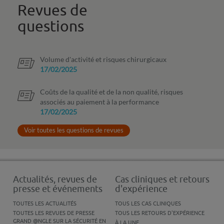
Revues de
questions
Volume d'activité et risques chirurgicaux
17/02/2025
Coûts de la qualité et de la non qualité, risques
associés au paiement à la performance
17/02/2025
Voir toutes les questions de revues
Actualités, revues de
Cas cliniques et retours
presse et événements
d'expérience
TOUTES LES ACTUALITÉS
TOUS LES CAS CLINIQUES
TOUTES LES REVUES DE PRESSE
TOUS LES RETOURS D'EXPÉRIENCE
GRAND @NGLE SUR LA SÉCURITÉ EN
À LA UNE