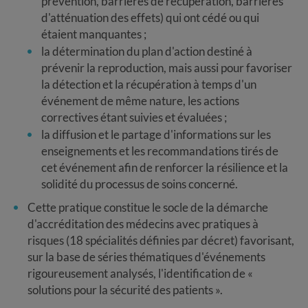
prévention, barrières de récupération, barrières
d'atténuation des effets) qui ont cédé ou qui
étaient manquantes ;
la détermination du plan d'action destiné à
prévenir la reproduction, mais aussi pour favoriser
la détection et la récupération à temps d'un
événement de même nature, les actions
correctives étant suivies et évaluées ;
la diffusion et le partage d'informations sur les
enseignements et les recommandations tirés de
cet événement afin de renforcer la résilience et la
solidité du processus de soins concerné.
Cette pratique constitue le socle de la démarche
d'accréditation des médecins avec pratiques à
risques (18 spécialités définies par décret) favorisant,
sur la base de séries thématiques d'événements
rigoureusement analysés, l'identification de «
solutions pour la sécurité des patients ».