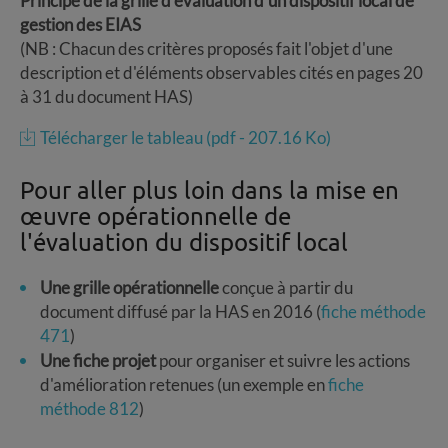
Principe de la grille d'évaluation d'un dispositif local de
gestion des EIAS
(NB : Chacun des critères proposés fait l'objet d'une
description et d'éléments observables cités en pages 20
à 31 du document HAS)
Télécharger le tableau (pdf - 207.16 Ko)
Pour aller plus loin dans la mise en
œuvre opérationnelle de
l'évaluation du dispositif local
Une grille opérationnelle
conçue à partir du
document diffusé par la HAS en 2016 (
fiche méthode
471
)
Une fiche projet
pour organiser et suivre les actions
d'amélioration retenues (un exemple en
fiche
méthode 812
)