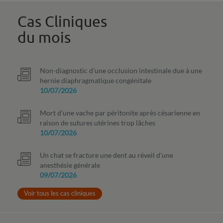
Cas Cliniques
du mois
Non-diagnostic d’une occlusion intestinale due à une
hernie diaphragmatique congénitale
10/07/2026
Mort d’une vache par péritonite après césarienne en
raison de sutures utérines trop lâches
10/07/2026
Un chat se fracture une dent au réveil d'une
anesthésie générale
09/07/2026
Voir tous les cas cliniques