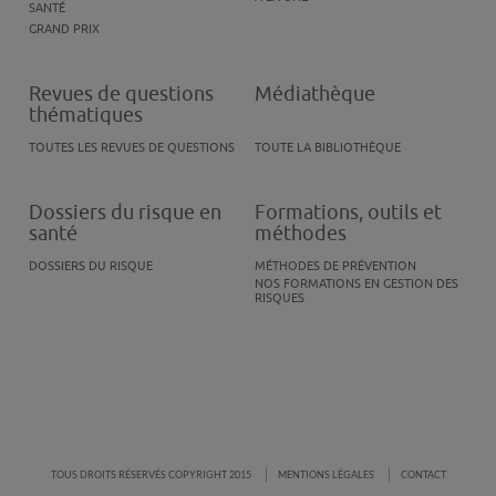
SANTÉ
GRAND PRIX
Revues de questions
Médiathèque
thématiques
TOUTES LES REVUES DE QUESTIONS
TOUTE LA BIBLIOTHÈQUE
Dossiers du risque en
Formations, outils et
santé
méthodes
DOSSIERS DU RISQUE
MÉTHODES DE PRÉVENTION
NOS FORMATIONS EN GESTION DES
RISQUES
TOUS DROITS RÉSERVÉS COPYRIGHT 2015
MENTIONS LÉGALES
CONTACT